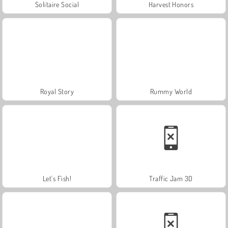
Solitaire Social
Harvest Honors
Royal Story
Rummy World
Let's Fish!
Traffic Jam 3D