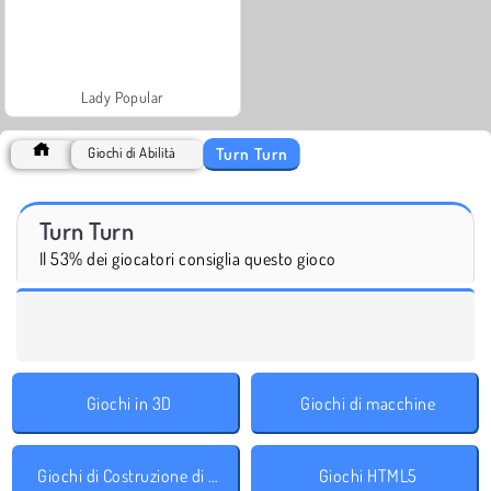
Lady Popular
Turn Turn
Giochi di Abilità
Turn Turn
Il 53% dei giocatori consiglia questo gioco
Giochi in 3D
Giochi di macchine
Giochi di Costruzione di Città
Giochi HTML5