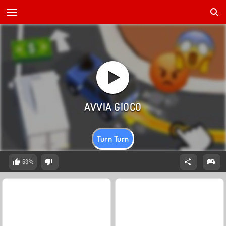
Turn Turn
53%