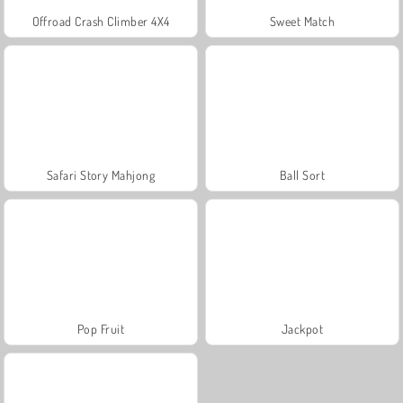
Offroad Crash Climber 4X4
Sweet Match
Safari Story Mahjong
Ball Sort
Pop Fruit
Jackpot