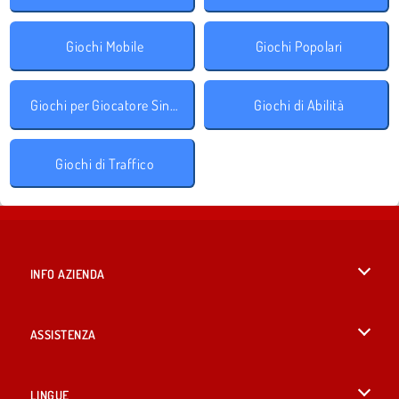
Giochi Mobile
Giochi Popolari
Giochi per Giocatore Singolo
Giochi di Abilità
Giochi di Traffico
INFO AZIENDA
Condizioni di utilizzo
ASSISTENZA
La nostra tutela della privacy
Aiuto
LINGUE