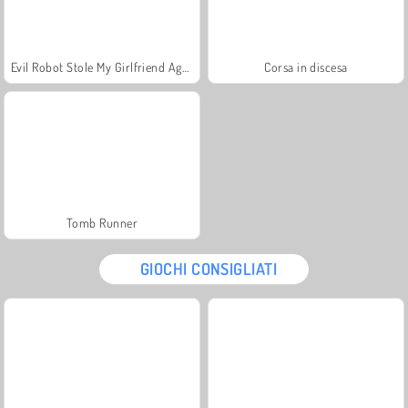
Evil Robot Stole My Girlfriend Again
Corsa in discesa
Tomb Runner
GIOCHI CONSIGLIATI