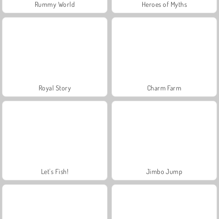
Rummy World
Heroes of Myths
Royal Story
Charm Farm
Let's Fish!
Jimbo Jump