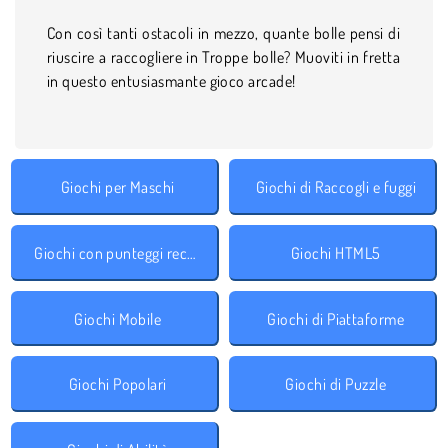
Con così tanti ostacoli in mezzo, quante bolle pensi di
riuscire a raccogliere in Troppe bolle? Muoviti in fretta
in questo entusiasmante gioco arcade!
Giochi per Maschi
Giochi di Raccogli e fuggi
Giochi con punteggi record
Giochi HTML5
Giochi Mobile
Giochi di Piattaforme
Giochi Popolari
Giochi di Puzzle