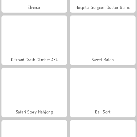
Elvenar
Hospital Surgeon Doctor Game
Offroad Crash Climber 4X4
Sweet Match
Safari Story Mahjong
Ball Sort