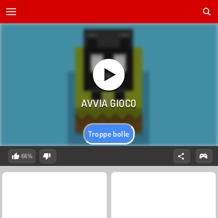
Troppe bolle
66%