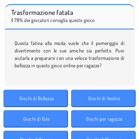
Trasformazione fatata
Il 78% dei giocatori consiglia questo gioco
Questa fatina alla moda vuole che il pomeriggio di
divertimento con le sue amiche sia perfetto. Puoi
aiutarla a prepararsi con una veloce trasformazione di
bellezza in questo gioco online per ragazze?
Giochi di Bellezza
Giochi di Vestire
Giochi di Fate
Giochi per ragazze