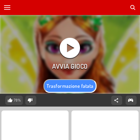
Trasformazione fatata
78%