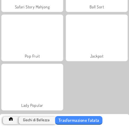
Safari Story Mahjong
Ball Sort
Pop Fruit
Jackpot
Lady Popular
Trasformazione fatata
Giochi di Bellezza