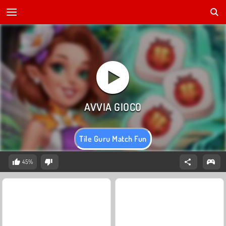
Tile Guru Match Fun
45%