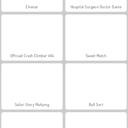
Elvenar
Hospital Surgeon Doctor Game
Offroad Crash Climber 4X4
Sweet Match
Safari Story Mahjong
Ball Sort