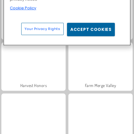
Cookie Policy
Your Privacy Rights
ACCEPT COOKIES
Solitaire Social
Fashion Princess - Dress Up for Girls
Harvest Honors
Farm Merge Valley