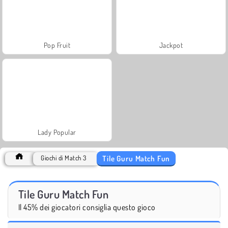
Pop Fruit
Jackpot
Lady Popular
Tile Guru Match Fun
Giochi di Match 3
Tile Guru Match Fun
Il 45% dei giocatori consiglia questo gioco