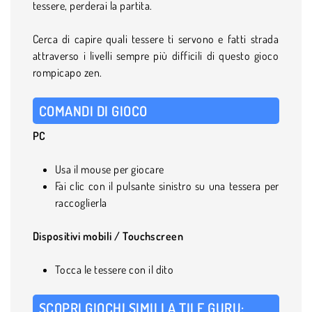
tessere, perderai la partita.
Cerca di capire quali tessere ti servono e fatti strada
attraverso i livelli sempre più difficili di questo gioco
rompicapo zen.
COMANDI DI GIOCO
PC
Usa il mouse per giocare
Fai clic con il pulsante sinistro su una tessera per
raccoglierla
Dispositivi mobili / Touchscreen
Tocca le tessere con il dito
SCOPRI GIOCHI SIMILI A TILE GURU: