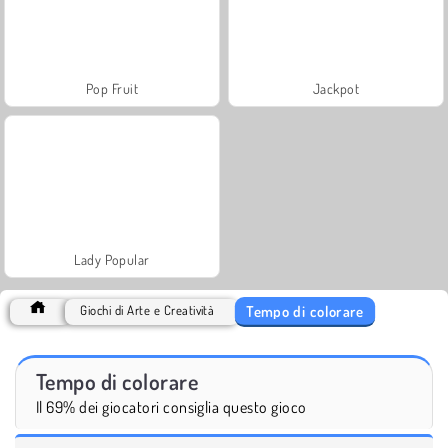
Pop Fruit
Jackpot
Lady Popular
Tempo di colorare
Giochi di Arte e Creatività
Tempo di colorare
Il 69% dei giocatori consiglia questo gioco