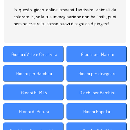
In questo gioco online troverai tantissimi animali da
colorare. E, se la tua immaginazione non ha limiti, puoi
persino creare tu stesso nuovi disegni da dipingere!
Giochi d'Arte e Creatività
Giochi per Maschi
Giochi per Bambini
Giochi per disegnare
Giochi HTML5
Giochi per Bambini
Giochi di Pittura
Giochi Popolari