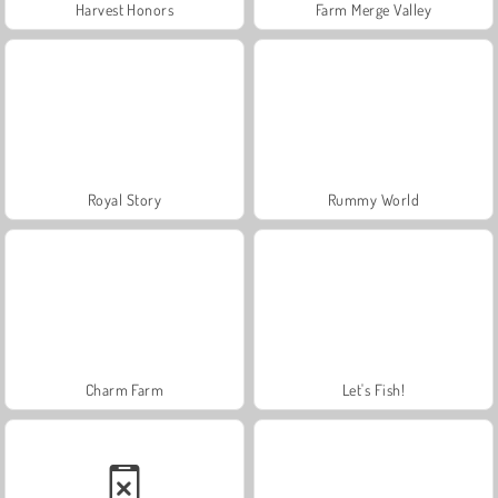
Harvest Honors
Farm Merge Valley
Royal Story
Rummy World
Charm Farm
Let's Fish!