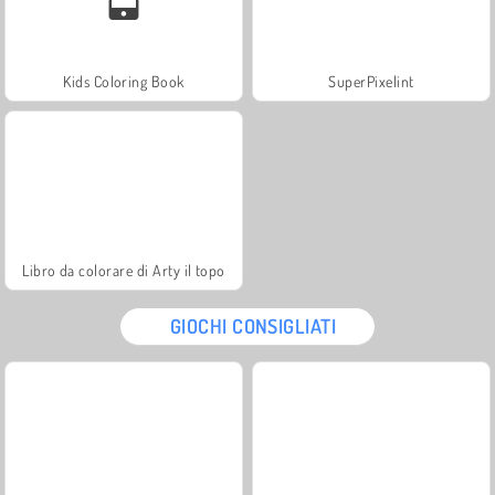
Kids Coloring Book
SuperPixelint
Libro da colorare di Arty il topo
GIOCHI CONSIGLIATI