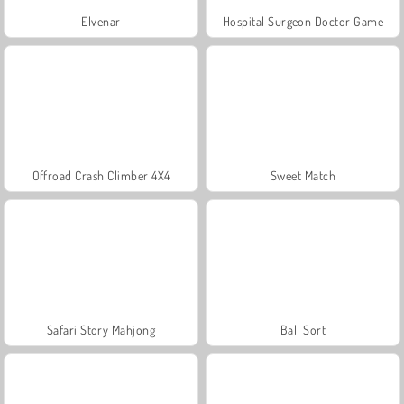
Elvenar
Hospital Surgeon Doctor Game
Offroad Crash Climber 4X4
Sweet Match
Safari Story Mahjong
Ball Sort