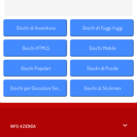
Giochi di Avventura
Giochi di Fuggi-fuggi
Giochi HTML5
Giochi Mobile
Giochi Popolari
Giochi di Puzzle
Giochi per Giocatore Singolo
Giochi di Stickman
INFO AZIENDA