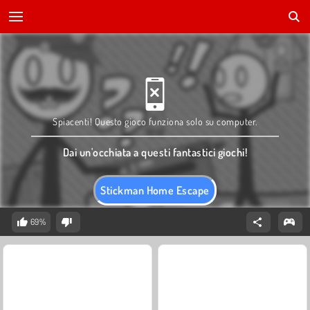
Spiacenti! Questo gioco funziona solo su computer.
Dai un'occhiata a questi fantastici giochi!
Stickman Home Escape
69%