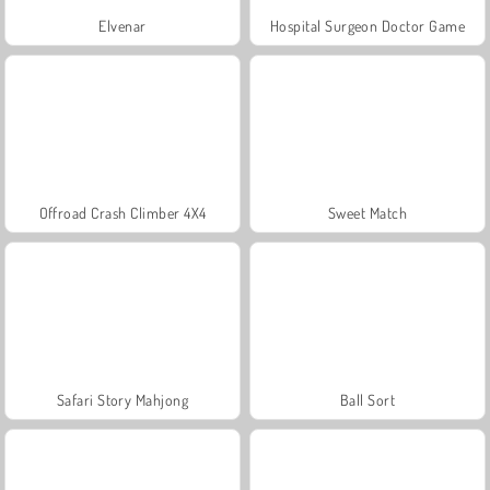
Elvenar
Hospital Surgeon Doctor Game
Offroad Crash Climber 4X4
Sweet Match
Safari Story Mahjong
Ball Sort