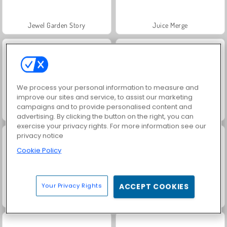
Jewel Garden Story
Juice Merge
We process your personal information to measure and
improve our sites and service, to assist our marketing
campaigns and to provide personalised content and
Grand Mahjong Connect
Trollface Quest: USA 2
advertising. By clicking the button on the right, you can
exercise your privacy rights. For more information see our
privacy notice
Cookie Policy
Your Privacy Rights
ACCEPT COOKIES
Masha and the Bear: Meadows
Scala 40