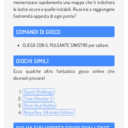
memorizzare rapidamente una mappa che ti indicherà
le lastre sicure e quelle instabili. Riuscirai a raggiungere
l'estremità opposta di ogni ponte?
COMANDI DI GIOCO
CLICCA CON IL PULSANTE SINISTRO per saltare.
GIOCHI SIMILI
Ecco qualche altro fantastico gioco online che
dovresti provare!
Squid Challenge
Time Shooter 2
Stick Duel Battle
Ninja Boy: Ultimate Edition
CHI HA SVILUPPATO SQUID CHALLENGE: