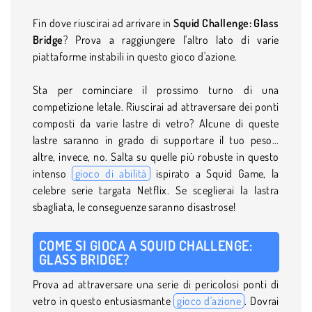
Fin dove riuscirai ad arrivare in
Squid Challenge: Glass
Bridge
? Prova a raggiungere l'altro lato di varie
piattaforme instabili in questo gioco d'azione.
Sta per cominciare il prossimo turno di una
competizione letale. Riuscirai ad attraversare dei ponti
composti da varie lastre di vetro? Alcune di queste
lastre saranno in grado di supportare il tuo peso...
altre, invece, no. Salta su quelle più robuste in questo
intenso
gioco di abilità
ispirato a Squid Game, la
celebre serie targata Netflix. Se sceglierai la lastra
sbagliata, le conseguenze saranno disastrose!
COME SI GIOCA A SQUID CHALLENGE:
GLASS BRIDGE?
Prova ad attraversare una serie di pericolosi ponti di
vetro in questo entusiasmante
gioco d'azione
. Dovrai