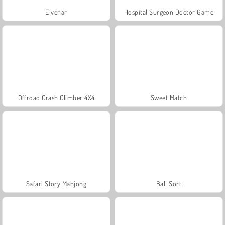
Elvenar
Hospital Surgeon Doctor Game
Offroad Crash Climber 4X4
Sweet Match
Safari Story Mahjong
Ball Sort