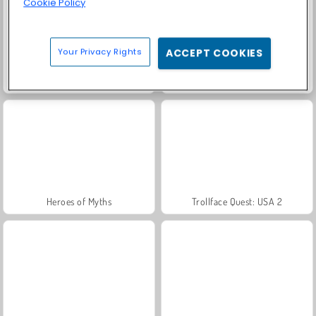
Cookie Policy
Your Privacy Rights
ACCEPT COOKIES
Masha and the Bear: Meadows
Grand Mahjong Connect
Heroes of Myths
Trollface Quest: USA 2