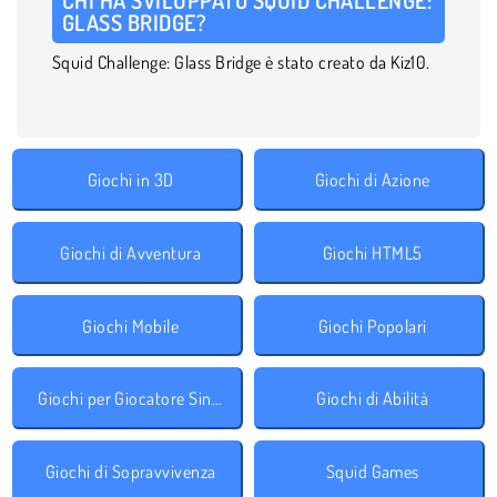
GLASS BRIDGE?
Squid Challenge: Glass Bridge è stato creato da Kiz10.
Giochi in 3D
Giochi di Azione
Giochi di Avventura
Giochi HTML5
Giochi Mobile
Giochi Popolari
Giochi per Giocatore Singolo
Giochi di Abilità
Giochi di Sopravvivenza
Squid Games