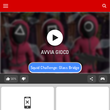
Squid Challenge: Glass Bridge
56%