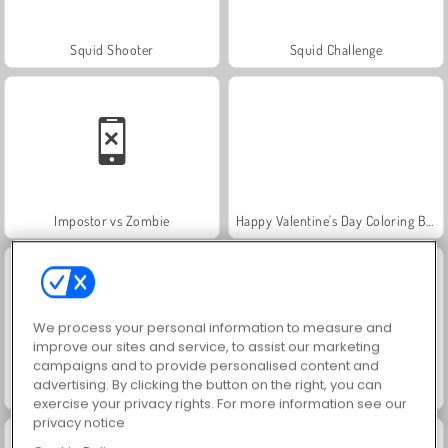
Squid Shooter
Squid Challenge
Impostor vs Zombie
Happy Valentine's Day Coloring Book
We process your personal information to measure and
improve our sites and service, to assist our marketing
campaigns and to provide personalised content and
advertising. By clicking the button on the right, you can
Juice Merge
Jewel Garden Story
exercise your privacy rights. For more information see our
privacy notice