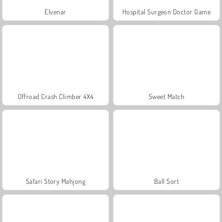
Elvenar
Hospital Surgeon Doctor Game
Offroad Crash Climber 4X4
Sweet Match
Safari Story Mahjong
Ball Sort