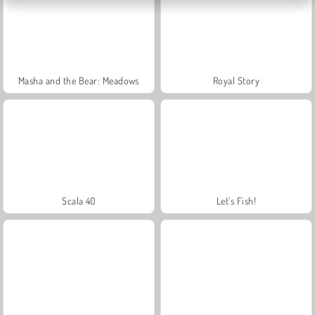
Masha and the Bear: Meadows
Royal Story
Scala 40
Let's Fish!