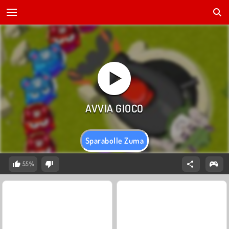
Sparabolle Zuma
55%