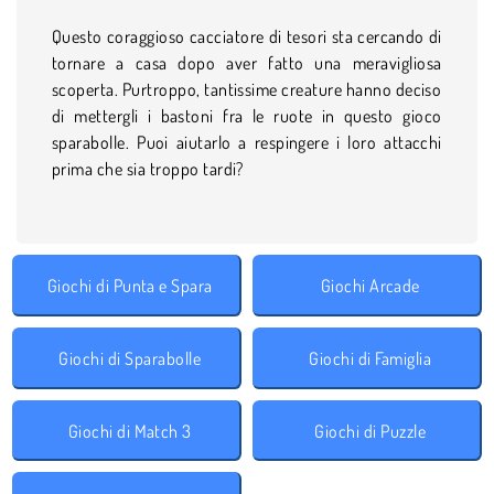
Questo coraggioso cacciatore di tesori sta cercando di
tornare a casa dopo aver fatto una meravigliosa
scoperta. Purtroppo, tantissime creature hanno deciso
di mettergli i bastoni fra le ruote in questo gioco
sparabolle. Puoi aiutarlo a respingere i loro attacchi
prima che sia troppo tardi?
Giochi di Punta e Spara
Giochi Arcade
Giochi di Sparabolle
Giochi di Famiglia
Giochi di Match 3
Giochi di Puzzle