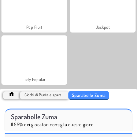
Pop Fruit
Jackpot
Lady Popular
Sparabolle Zuma
Giochi di Punta e spara
Sparabolle Zuma
Il 55% dei giocatori consiglia questo gioco