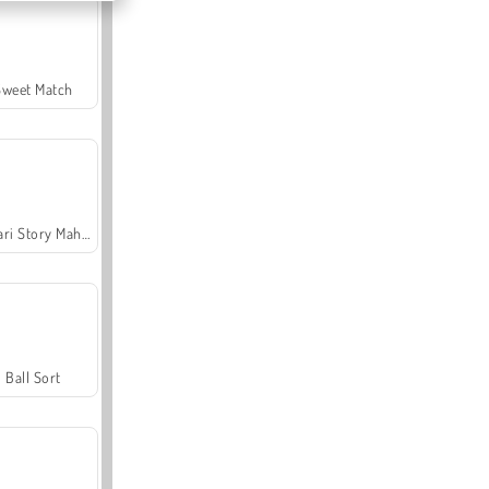
Sweet Match
Safari Story Mahjong
Ball Sort