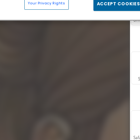
Your Privacy Rights
ACCEPT COOKIES