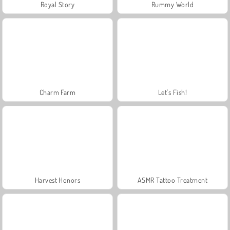
Royal Story
Rummy World
Charm Farm
Let's Fish!
Harvest Honors
ASMR Tattoo Treatment