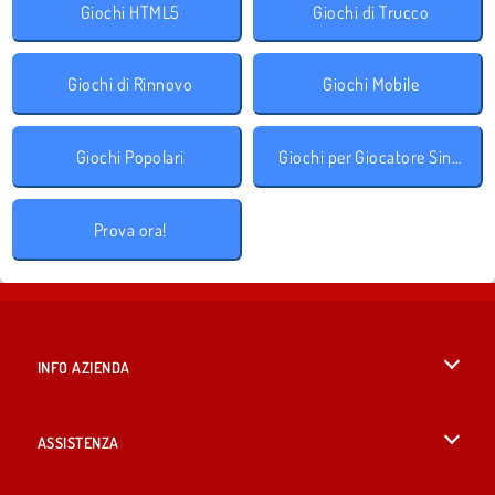
Giochi HTML5
Giochi di Trucco
Giochi di Rinnovo
Giochi Mobile
Giochi Popolari
Giochi per Giocatore Singolo
Prova ora!
INFO AZIENDA
Condizioni di utilizzo
ASSISTENZA
La nostra tutela della privacy