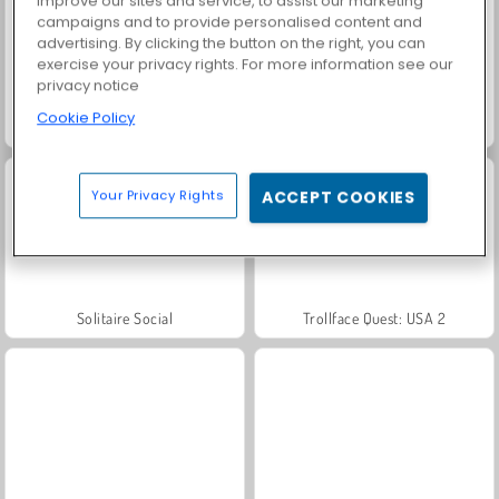
improve our sites and service, to assist our marketing
campaigns and to provide personalised content and
advertising. By clicking the button on the right, you can
exercise your privacy rights. For more information see our
privacy notice
Cookie Policy
Farm Merge Valley
Heroes of Myths
Your Privacy Rights
ACCEPT COOKIES
Solitaire Social
Trollface Quest: USA 2