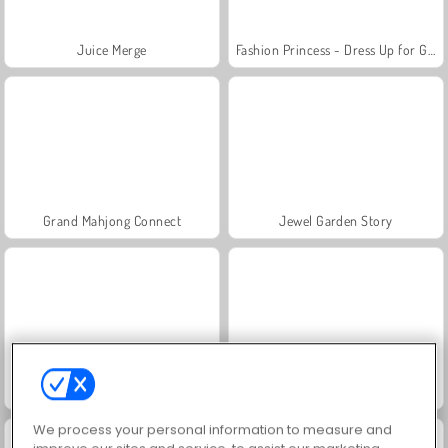
Juice Merge
Fashion Princess - Dress Up for Girls
Grand Mahjong Connect
Jewel Garden Story
Scala 40
Masha and the Bear: Meadows
We process your personal information to measure and