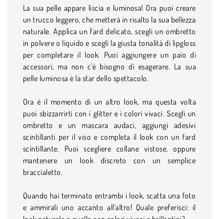
La sua pelle appare liscia e luminosa! Ora puoi creare
un trucco leggero, che metterà in risalto la sua bellezza
naturale. Applica un fard delicato, scegli un ombretto
in polvere o liquido e scegli la giusta tonalità di lipgloss
per completare il look. Puoi aggiungere un paio di
accessori, ma non c'è bisogno di esagerare. La sua
pelle luminosa è la star dello spettacolo.
Ora è il momento di un altro look, ma questa volta
puoi sbizzarrirti con i glitter e i colori vivaci. Scegli un
ombretto e un mascara audaci, aggiungi adesivi
scintillanti per il viso e completa il look con un fard
scintillante. Puoi scegliere collane vistose, oppure
mantenere un look discreto con un semplice
braccialetto.
Quando hai terminato entrambi i look, scatta una foto
e ammirali uno accanto all'altro! Quale preferisci: il
look naturale o quello con colori vivaci e brillantini?