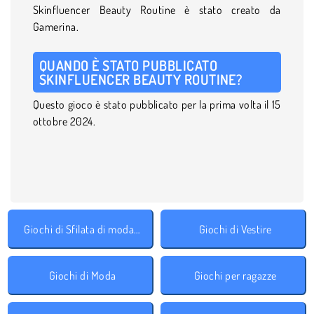
Skinfluencer Beauty Routine è stato creato da
Gamerina.
QUANDO È STATO PUBBLICATO
SKINFLUENCER BEAUTY ROUTINE?
Questo gioco è stato pubblicato per la prima volta il 15
ottobre 2024.
Giochi di Sfilata di moda accessori
Giochi di Vestire
Giochi di Moda
Giochi per ragazze