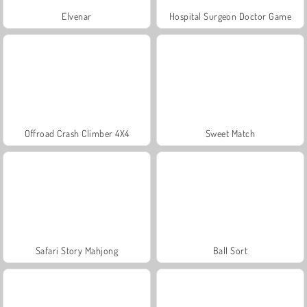
Elvenar
Hospital Surgeon Doctor Game
Offroad Crash Climber 4X4
Sweet Match
Safari Story Mahjong
Ball Sort