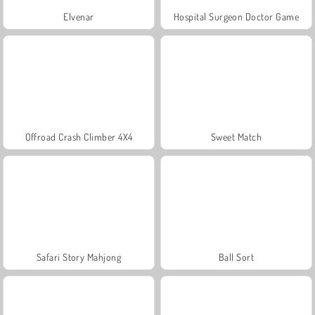
Elvenar
Hospital Surgeon Doctor Game
Offroad Crash Climber 4X4
Sweet Match
Safari Story Mahjong
Ball Sort