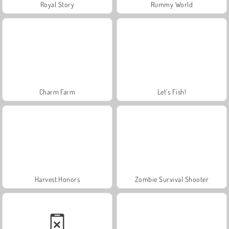
Royal Story
Rummy World
Charm Farm
Let's Fish!
Harvest Honors
Zombie Survival Shooter