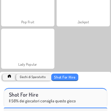
Pop Fruit
Jackpot
Lady Popular
Shot For Hire
Giochi di Sparatutto
Shot For Hire
Il 56% dei giocatori consiglia questo gioco