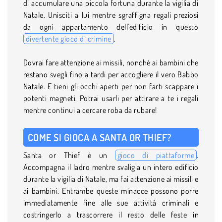
di accumulare una piccola fortuna durante la vigilia di
Natale. Unisciti a lui mentre sgraffigna regali preziosi
da ogni appartamento dell'edificio in questo
divertente gioco di crimine
.
Dovrai fare attenzione ai missili, nonché ai bambini che
restano svegli fino a tardi per accogliere il vero Babbo
Natale. E tieni gli occhi aperti per non farti scappare i
potenti magneti. Potrai usarli per attirare a te i regali
mentre continui a cercare roba da rubare!
COME SI GIOCA A SANTA OR THIEF?
Santa or Thief è un
gioco di piattaforme
.
Accompagna il ladro mentre svaligia un intero edificio
durante la vigilia di Natale, ma fai attenzione ai missili e
ai bambini. Entrambe queste minacce possono porre
immediatamente fine alle sue attività criminali e
costringerlo a trascorrere il resto delle feste in