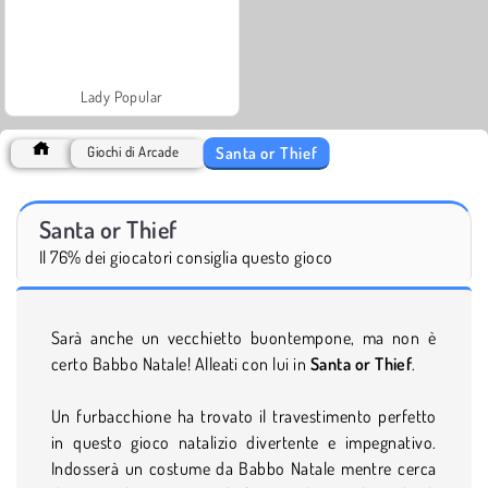
Lady Popular
Santa or Thief
Giochi di Arcade
Santa or Thief
Il 76% dei giocatori consiglia questo gioco
Sarà anche un vecchietto buontempone, ma non è
certo Babbo Natale! Alleati con lui in
Santa or Thief
.
Un furbacchione ha trovato il travestimento perfetto
in questo gioco natalizio divertente e impegnativo.
Indosserà un costume da Babbo Natale mentre cerca