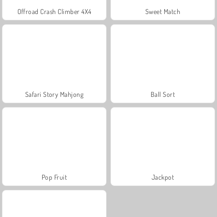
Offroad Crash Climber 4X4
Sweet Match
Safari Story Mahjong
Ball Sort
Pop Fruit
Jackpot