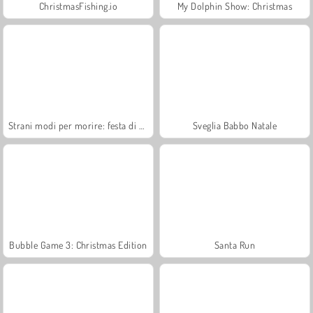
ChristmasFishing.io
My Dolphin Show: Christmas
Strani modi per morire: festa di Natale
Sveglia Babbo Natale
Bubble Game 3: Christmas Edition
Santa Run