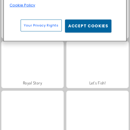
Cookie Policy
Your Privacy Rights
ACCEPT COOKIES
Farm Merge Valley
Solitaire Social
Royal Story
Let's Fish!