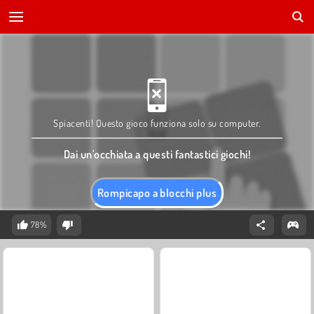
Spiacenti! Questo gioco funziona solo su computer.
Dai un'occhiata a questi fantastici giochi!
Rompicapo a blocchi plus
78%