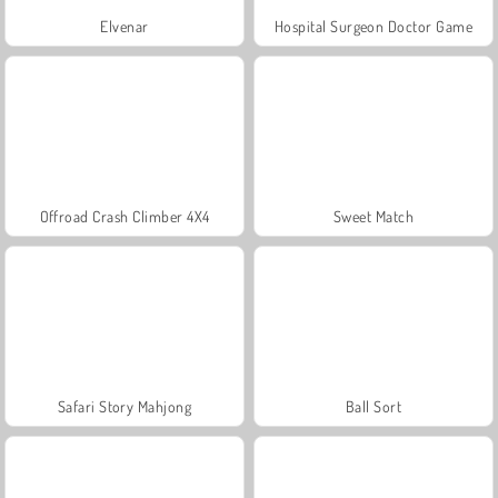
Elvenar
Hospital Surgeon Doctor Game
Offroad Crash Climber 4X4
Sweet Match
Safari Story Mahjong
Ball Sort