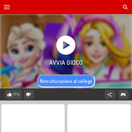
Ristrutturazione al college
77%