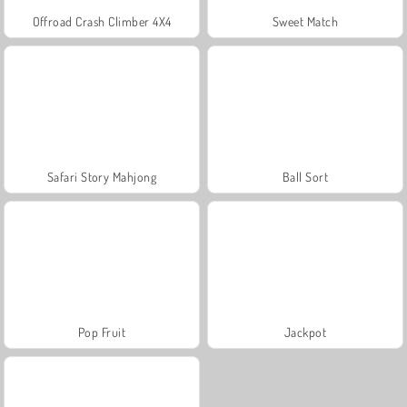
Offroad Crash Climber 4X4
Sweet Match
Safari Story Mahjong
Ball Sort
Pop Fruit
Jackpot