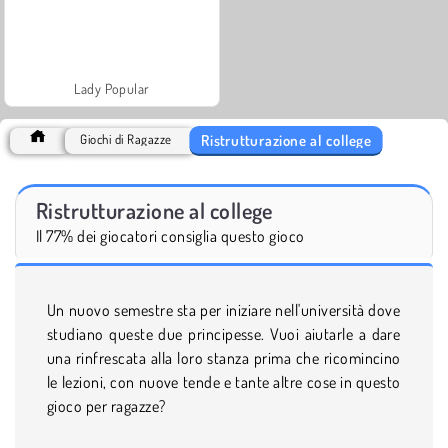
Lady Popular
Ristrutturazione al college
Giochi di Ragazze
Ristrutturazione al college
Il 77% dei giocatori consiglia questo gioco
Un nuovo semestre sta per iniziare nell'università dove
studiano queste due principesse. Vuoi aiutarle a dare
una rinfrescata alla loro stanza prima che ricomincino
le lezioni, con nuove tende e tante altre cose in questo
gioco per ragazze?