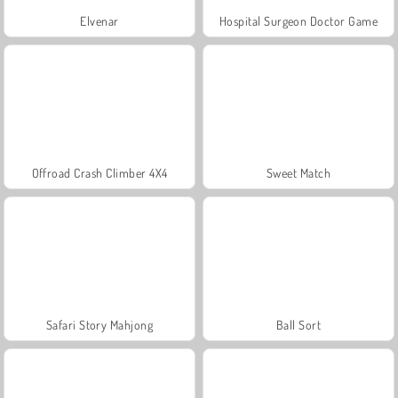
Elvenar
Hospital Surgeon Doctor Game
Offroad Crash Climber 4X4
Sweet Match
Safari Story Mahjong
Ball Sort