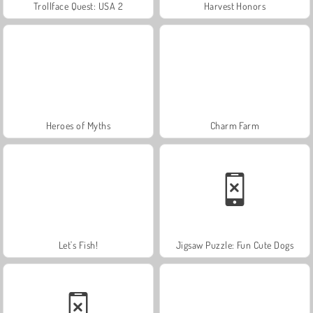
Trollface Quest: USA 2
Harvest Honors
Heroes of Myths
Charm Farm
Let's Fish!
Jigsaw Puzzle: Fun Cute Dogs