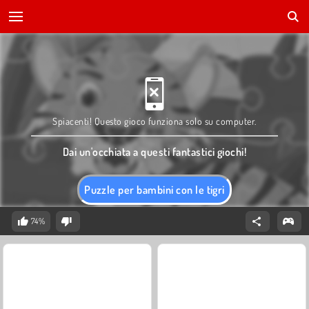
Spiacenti! Questo gioco funziona solo su computer.
Dai un'occhiata a questi fantastici giochi!
Puzzle per bambini con le tigri
74%