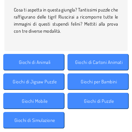
Cosa ti aspetta in questa giungla? Tantissimi puzzle che
raffigurano delle tigri! Riuscirai a ricomporre tutte le
immagini di questi stupendi felini? Mettiti alla prova
con tre diverse modalità.
Giochi di Animali
Giochi di Cartoni Animati
Giochi di Jigsaw Puzzle
Giochi per Bambini
Giochi Mobile
Giochi di Puzzle
Giochi di Simulazione