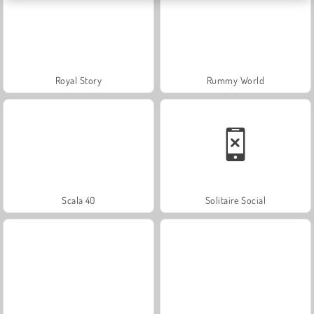
Royal Story
Rummy World
Scala 40
Solitaire Social