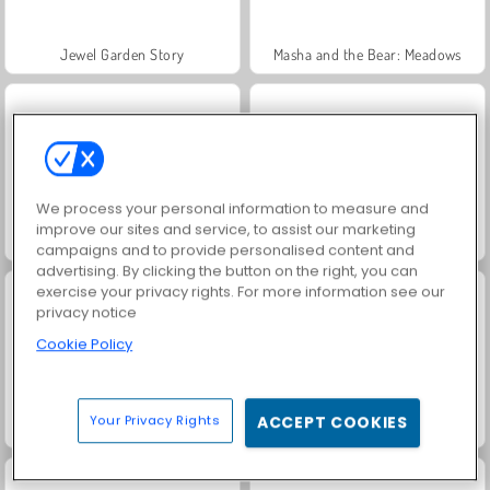
Jewel Garden Story
Masha and the Bear: Meadows
We process your personal information to measure and
improve our sites and service, to assist our marketing
Farm Merge Valley
Juice Merge
campaigns and to provide personalised content and
advertising. By clicking the button on the right, you can
exercise your privacy rights. For more information see our
privacy notice
Cookie Policy
Your Privacy Rights
ACCEPT COOKIES
Grand Mahjong Connect
Fashion Princess - Dress Up for Girls