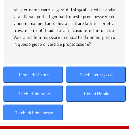
Sta per cominciare la gara di fotografia dedicata alla
vita all'aria aperta! Ognuna di queste principesse vuole
vincere, ma, per farlo, dovrà scattare la foto perfetta,
trovare un outfit adatto all'occasione e tanto altro.
Vuoi aiutarle a realizzare uno scatto da primo premio
in questo gioco di vestiti e progettazione?
Giochi di Vestire
Giochi per ragazze
Giochi di Rinnovo
Giochi Mobile
Giochi di Principesse