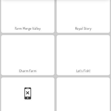
Farm Merge Valley
Royal Story
Charm Farm
Let's Fish!