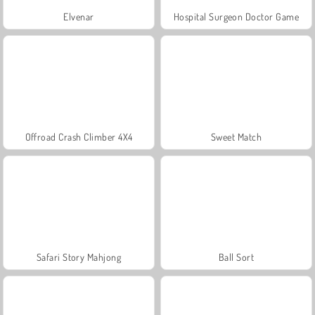
Elvenar
Hospital Surgeon Doctor Game
Offroad Crash Climber 4X4
Sweet Match
Safari Story Mahjong
Ball Sort