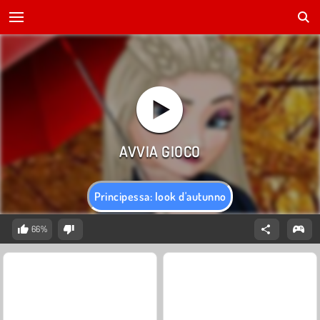
Principessa: look d'autunno
66%