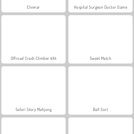
Elvenar
Hospital Surgeon Doctor Game
Offroad Crash Climber 4X4
Sweet Match
Safari Story Mahjong
Ball Sort