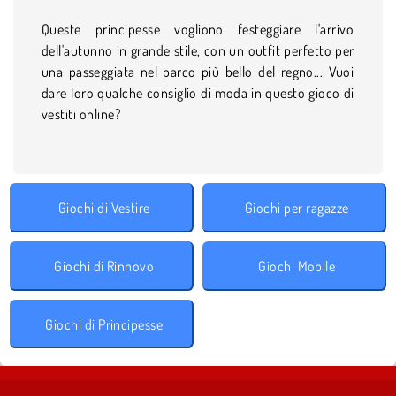
Queste principesse vogliono festeggiare l'arrivo
dell'autunno in grande stile, con un outfit perfetto per
una passeggiata nel parco più bello del regno... Vuoi
dare loro qualche consiglio di moda in questo gioco di
vestiti online?
Giochi di Vestire
Giochi per ragazze
Giochi di Rinnovo
Giochi Mobile
Giochi di Principesse