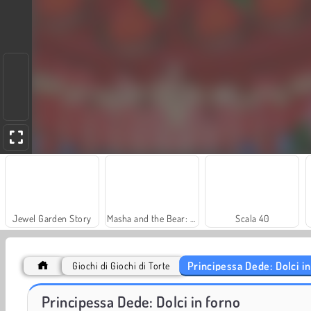
Jewel Garden Story
Masha and the Bear: Meadows
Scala 40
Principessa Dede: Dolci i
Giochi di Giochi di Torte
Royal Story
Let's Fish!
Principessa Dede: Dolci in forno