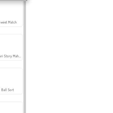
Sweet Match
Safari Story Mahjong
Ball Sort