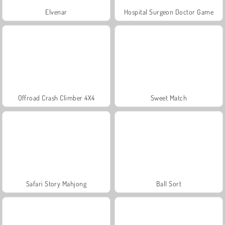
Elvenar
Hospital Surgeon Doctor Game
Offroad Crash Climber 4X4
Sweet Match
Safari Story Mahjong
Ball Sort