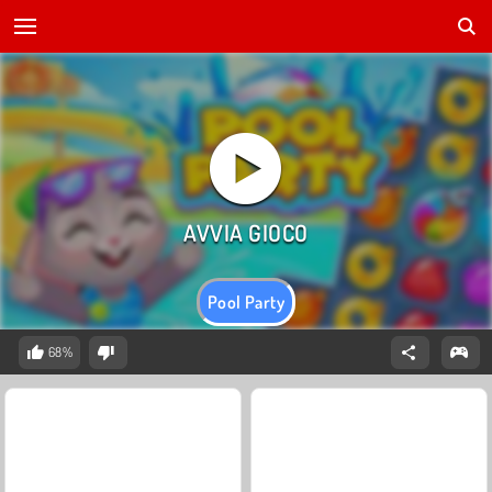
Pool Party
68%