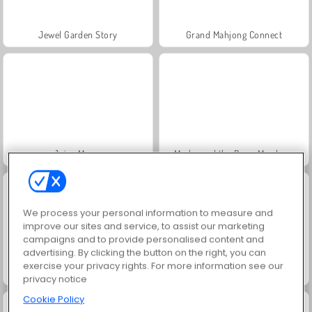
Jewel Garden Story
Grand Mahjong Connect
Juice Merge
Masha and the Bear: Meadows
We process your personal information to measure and
improve our sites and service, to assist our marketing
campaigns and to provide personalised content and
advertising. By clicking the button on the right, you can
exercise your privacy rights. For more information see our
Scala 40
Solitaire Social
privacy notice
Cookie Policy