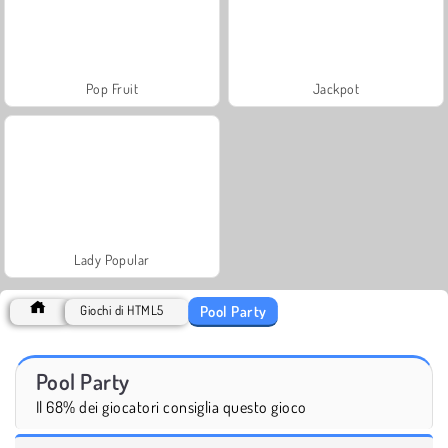
Pop Fruit
Jackpot
Lady Popular
Pool Party
Giochi di HTML5
Pool Party
Il 68% dei giocatori consiglia questo gioco