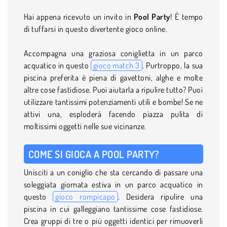
Hai appena ricevuto un invito in
Pool Party
! È tempo
di tuffarsi in questo divertente gioco online.
Accompagna una graziosa coniglietta in un parco
acquatico in questo
gioco match 3
. Purtroppo, la sua
piscina preferita è piena di gavettoni, alghe e molte
altre cose fastidiose. Puoi aiutarla a ripulire tutto? Puoi
utilizzare tantissimi potenziamenti utili e bombe! Se ne
attivi una, esploderà facendo piazza pulita di
moltissimi oggetti nelle sue vicinanze.
COME SI GIOCA A POOL PARTY?
Unisciti a un coniglio che sta cercando di passare una
soleggiata giornata estiva in un parco acquatico in
questo
gioco rompicapo
. Desidera ripulire una
piscina in cui galleggiano tantissime cose fastidiose.
Crea gruppi di tre o più oggetti identici per rimuoverli