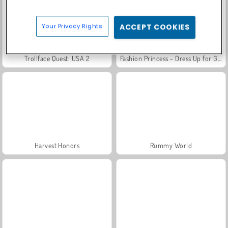
Your Privacy Rights
ACCEPT COOKIES
Trollface Quest: USA 2
Fashion Princess - Dress Up for Girls
Harvest Honors
Rummy World