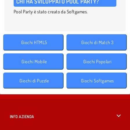
CHI HA SVILUPPATO POOL PARTY?
Pool Party è stato creato da Softgames.
Giochi HTML5
Giochi di Match 3
Giochi Mobile
Giochi Popolari
Giochi di Puzzle
Giochi Softgames
INFO AZIENDA