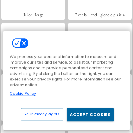
Juice Merge
Piccola Hazel: Igiene e pulizia
We process your personal information to measure and
improve our sites and service, to assist our marketing
Mattinata con Baby Hazel
Baby Hazel veterinaria
campaigns and to provide personalised content and
advertising. By clicking the button on the right, you can
exercise your privacy rights. For more information see our
privacy notice
Cookie Policy
Your Privacy Rights
ACCEPT COOKIES
Piccola Hazel: frattura alla mano
Baby Hazel Stomach Care