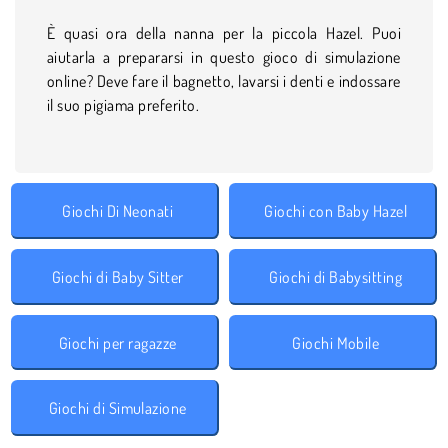
È quasi ora della nanna per la piccola Hazel. Puoi
aiutarla a prepararsi in questo gioco di simulazione
online? Deve fare il bagnetto, lavarsi i denti e indossare
il suo pigiama preferito.
Giochi Di Neonati
Giochi con Baby Hazel
Giochi di Baby Sitter
Giochi di Babysitting
Giochi per ragazze
Giochi Mobile
Giochi di Simulazione