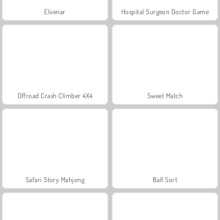
Elvenar
Hospital Surgeon Doctor Game
Offroad Crash Climber 4X4
Sweet Match
Safari Story Mahjong
Ball Sort