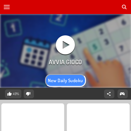
New Daily Sudoku
49%