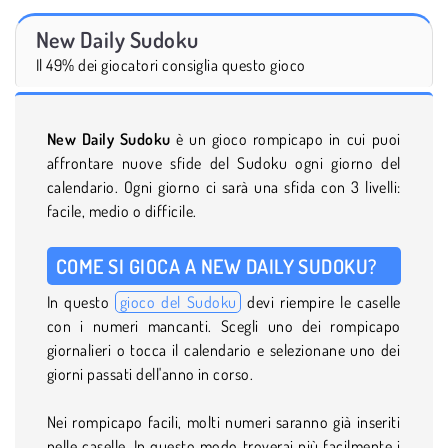
New Daily Sudoku
Il 49% dei giocatori consiglia questo gioco
New Daily Sudoku
è un gioco rompicapo in cui puoi
affrontare nuove sfide del Sudoku ogni giorno del
calendario. Ogni giorno ci sarà una sfida con 3 livelli:
facile, medio o difficile.
COME SI GIOCA A NEW DAILY SUDOKU?
In questo
gioco del Sudoku
devi riempire le caselle
con i numeri mancanti. Scegli uno dei rompicapo
giornalieri o tocca il calendario e selezionane uno dei
giorni passati dell'anno in corso.
Nei rompicapo facili, molti numeri saranno già inseriti
nelle caselle. In questo modo troverai più facilmente i