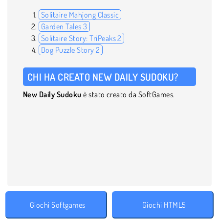
Solitaire Mahjong Classic
Garden Tales 3
Solitaire Story: TriPeaks 2
Dog Puzzle Story 2
CHI HA CREATO NEW DAILY SUDOKU?
New Daily Sudoku
è stato creato da SoftGames.
Giochi Softgames
Giochi HTML5