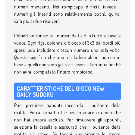
numeri mancanti. Nei rompicapo difficili, invece, i
numeri già inseriti sono relativamente pochi, quindi
sarà più arduo risolverli.
L'obiettivo è inserire i numeri da 1 a 9 in tutte le caselle
vuote. Ogni riga, colonna o blocco di 3x3 dai bordi più
spessi può includere ciascun numero una sola volta.
Questo significa che puoi escludere alcuni numeri in
base a quelli che sono già stati inseriti. Continua finché
non avrai completato l'intero rompicapo.
CARATTERISTICHE DEL GIOCO NEW
DAILY SUDOKU
Puoi prendere appunti toccando il pulsante della
matita. Potrà tornarti utile per annotare i numeri che
non hai ancora escluso. Per rimuovere gli appunti,
seleziona la casella e assicurati che il pulsante della
matita sia attivo. Se tocchi nuovamente lo stesso