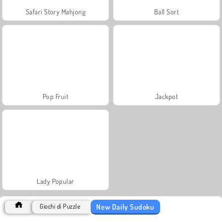
Safari Story Mahjong
Ball Sort
Pop Fruit
Jackpot
Lady Popular
New Daily Sudoku
Giochi di Puzzle