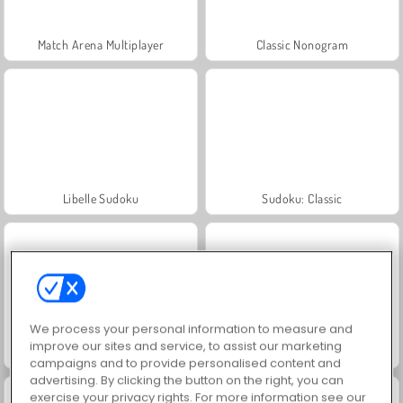
Match Arena Multiplayer
Classic Nonogram
Libelle Sudoku
Sudoku: Classic
We process your personal information to measure and
improve our sites and service, to assist our marketing
Sudoku Smart
Super Sudoku
campaigns and to provide personalised content and
advertising. By clicking the button on the right, you can
exercise your privacy rights. For more information see our