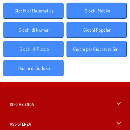
Giochi di Matematica
Giochi Mobile
Giochi di Numeri
Giochi Popolari
Giochi di Puzzle
Giochi per Giocatore Singolo
Giochi di Sudoku
INFO AZIENDA
Condizioni di utilizzo
ASSISTENZA