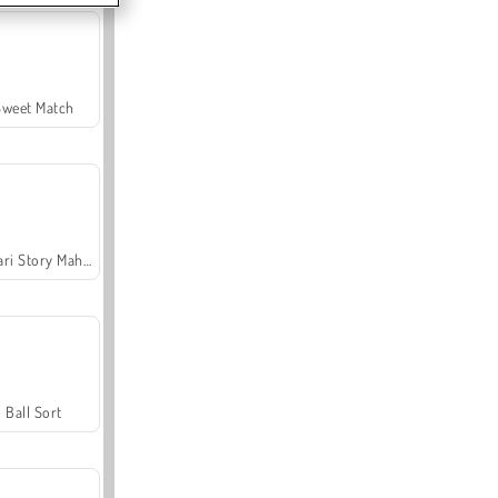
Sweet Match
Safari Story Mahjong
Ball Sort