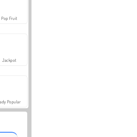
Pop Fruit
Jackpot
ady Popular