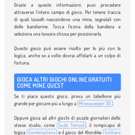
Grazie a queste informazioni, puoi procedere
attraverso l'intero campo di gioco. Per tenere traccia
di quali tasselli nascondono una mina, segnalali con
delle bandierine. Tocca l'icona della bandiera e
seleziona una tessera chiusa per posizionarla.
Questo gioco può essere risolto per lo più con la
logica, anche se a volte dovrai affidarti a un colpo di
fortuna.
GIOCA ALTRI GIOCHI ONLINE GRATUITI
COME MINE QUEST
Se ti piace questo gioco, prova un tabellone più
grande per giocare più a lungo a
Minesweeper 3D
.
Oppure gioca ad altri giochi di puzzle giornalieri dello
stesso studio, come
Sudo Tetroid
, il rompicapo di
logica
Combinations
e il gioco del Klondike
Solitaire