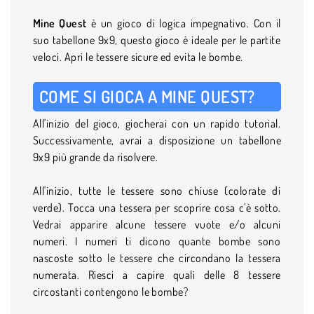
Mine Quest
è un gioco di logica impegnativo. Con il
suo tabellone 9x9, questo gioco è ideale per le partite
veloci. Apri le tessere sicure ed evita le bombe.
COME SI GIOCA A MINE QUEST?
All'inizio del gioco, giocherai con un rapido tutorial.
Successivamente, avrai a disposizione un tabellone
9x9 più grande da risolvere.
All'inizio, tutte le tessere sono chiuse (colorate di
verde). Tocca una tessera per scoprire cosa c'è sotto.
Vedrai apparire alcune tessere vuote e/o alcuni
numeri. I numeri ti dicono quante bombe sono
nascoste sotto le tessere che circondano la tessera
numerata. Riesci a capire quali delle 8 tessere
circostanti contengono le bombe?