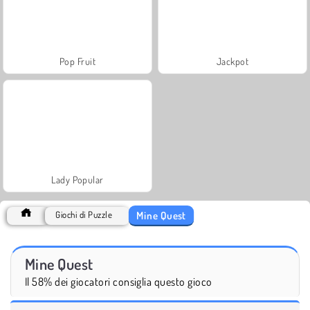
Pop Fruit
Jackpot
Lady Popular
Mine Quest
Giochi di Puzzle
Mine Quest
Il 58% dei giocatori consiglia questo gioco