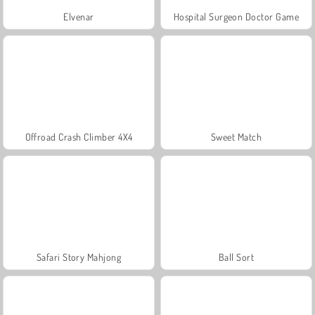
Elvenar
Hospital Surgeon Doctor Game
Offroad Crash Climber 4X4
Sweet Match
Safari Story Mahjong
Ball Sort