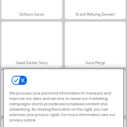
Solitaire Social
Grand Mahjong Connect
Jewel Garden Story
Juice Merge
We process your personal information to measure and
improve our sites and service, to assist our marketing
campaigns and to provide personalised content and
advertising. By clicking the button on the right, you can
Scala 40
Solitario FRVR
exercise your privacy rights. For more information see our
privacy notice