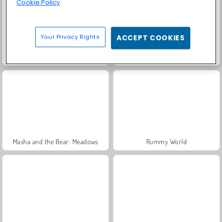
Cookie Policy
Your Privacy Rights
ACCEPT COOKIES
Trollface Quest: USA 2
Fashion Princess - Dress Up for Girls
Masha and the Bear: Meadows
Rummy World