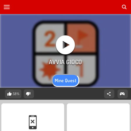
Mine Quest
58%