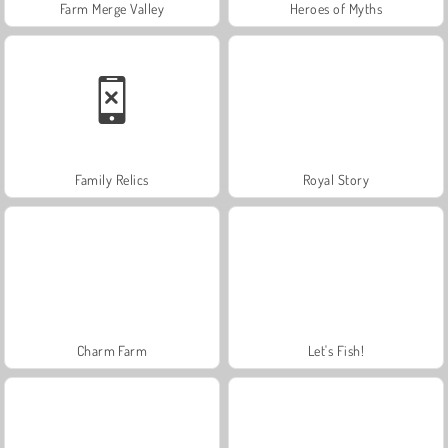
Farm Merge Valley
Heroes of Myths
Family Relics
Royal Story
Charm Farm
Let's Fish!