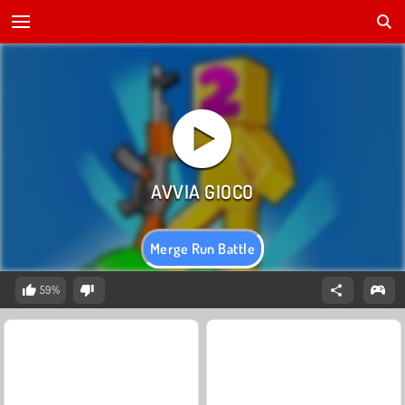
Merge Run Battle
59%