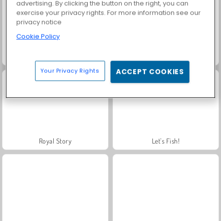
advertising. By clicking the button on the right, you can
exercise your privacy rights. For more information see our
privacy notice
Cookie Policy
Solitaire Social
Trollface Quest: USA 2
Your Privacy Rights
ACCEPT COOKIES
Royal Story
Let's Fish!