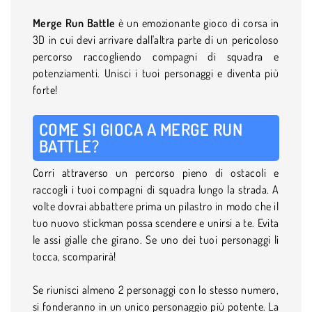
Merge Run Battle
è un emozionante gioco di corsa in
3D in cui devi arrivare dall'altra parte di un pericoloso
percorso raccogliendo compagni di squadra e
potenziamenti. Unisci i tuoi personaggi e diventa più
forte!
COME SI GIOCA A MERGE RUN
BATTLE?
Corri attraverso un percorso pieno di ostacoli e
raccogli i tuoi compagni di squadra lungo la strada. A
volte dovrai abbattere prima un pilastro in modo che il
tuo nuovo stickman possa scendere e unirsi a te. Evita
le assi gialle che girano. Se uno dei tuoi personaggi li
tocca, scomparirà!
Se riunisci almeno 2 personaggi con lo stesso numero,
si fonderanno in un unico personaggio più potente. La