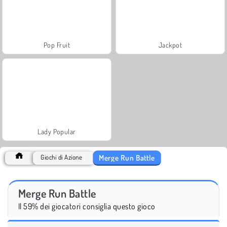
Pop Fruit
Jackpot
Lady Popular
Merge Run Battle
Giochi di Azione
Merge Run Battle
Il 59% dei giocatori consiglia questo gioco