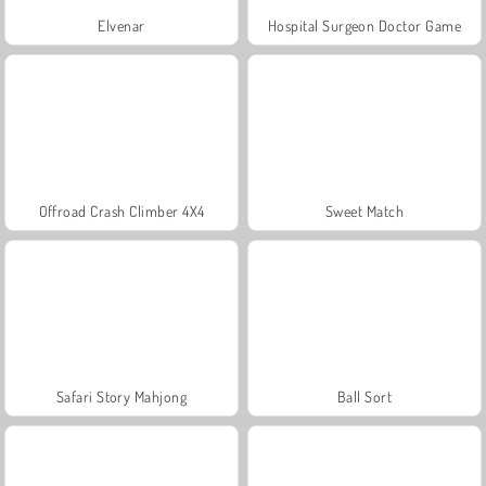
Elvenar
Hospital Surgeon Doctor Game
Offroad Crash Climber 4X4
Sweet Match
Safari Story Mahjong
Ball Sort