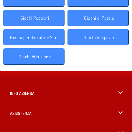
Giochi Popolari
Giochi di Puzzle
Giochi per Giocatore Singolo
Giochi di Spazio
Giochi di Fusione
INFO AZIENDA
Condizioni di utilizzo
ASSISTENZA
La nostra tutela della privacy
Aiuto