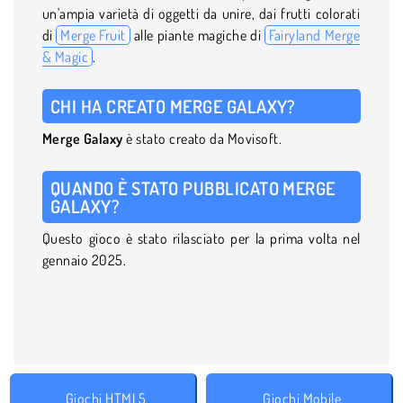
un'ampia varietà di oggetti da unire, dai frutti colorati
di
Merge Fruit
alle piante magiche di
Fairyland Merge
& Magic
.
CHI HA CREATO MERGE GALAXY?
Merge Galaxy
è stato creato da Movisoft.
QUANDO È STATO PUBBLICATO MERGE
GALAXY?
Questo gioco è stato rilasciato per la prima volta nel
gennaio 2025.
Giochi HTML5
Giochi Mobile