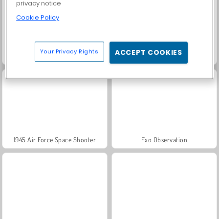
privacy notice
Cookie Policy
Your Privacy Rights
ACCEPT COOKIES
Space Craft: Ship War
Imposter Among Us: Escape From Prison
1945 Air Force Space Shooter
Exo Observation