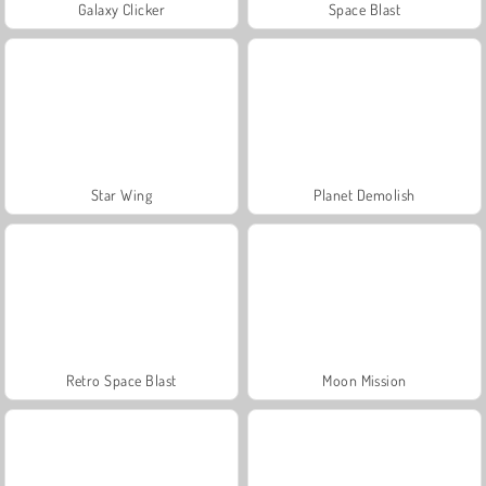
Galaxy Clicker
Space Blast
Star Wing
Planet Demolish
Retro Space Blast
Moon Mission