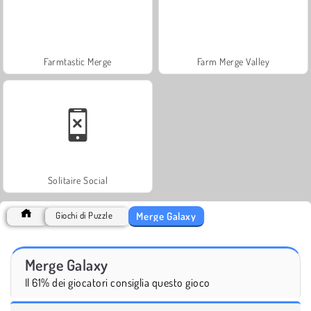
Farmtastic Merge
Farm Merge Valley
Solitaire Social
Merge Galaxy
Giochi di Puzzle
Merge Galaxy
Il 61% dei giocatori consiglia questo gioco