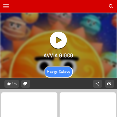
Merge Galaxy
61%