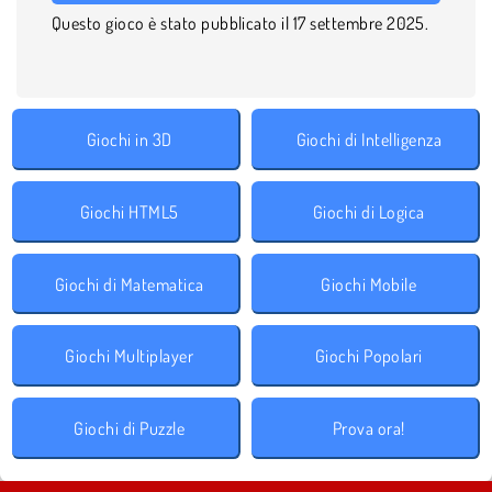
Questo gioco è stato pubblicato il 17 settembre 2025.
Giochi in 3D
Giochi di Intelligenza
Giochi HTML5
Giochi di Logica
Giochi di Matematica
Giochi Mobile
Giochi Multiplayer
Giochi Popolari
Giochi di Puzzle
Prova ora!