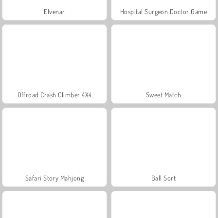
Elvenar
Hospital Surgeon Doctor Game
Offroad Crash Climber 4X4
Sweet Match
Safari Story Mahjong
Ball Sort