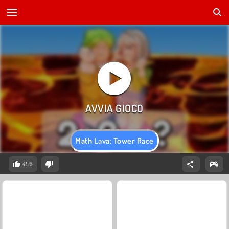
Math Lava: Tower Race
45%