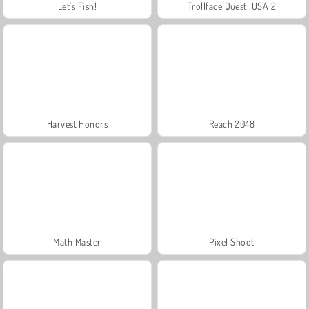
Let's Fish!
Trollface Quest: USA 2
Harvest Honors
Reach 2048
Math Master
Pixel Shoot