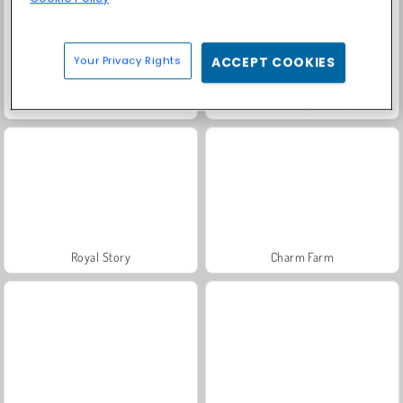
Your Privacy Rights
ACCEPT COOKIES
Masha and the Bear: Meadows
Farm Merge Valley
Royal Story
Charm Farm