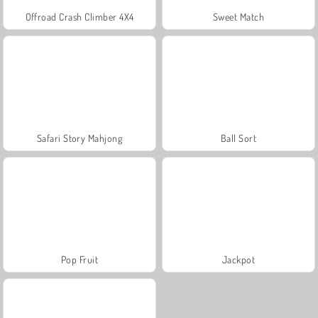
Offroad Crash Climber 4X4
Sweet Match
Safari Story Mahjong
Ball Sort
Pop Fruit
Jackpot