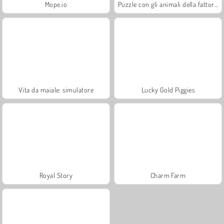
Mope.io
Puzzle con gli animali della fattoria
Vita da maiale: simulatore
Lucky Gold Piggies
Royal Story
Charm Farm