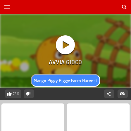
Mango Piggy Piggy: Farm Harvest
73%