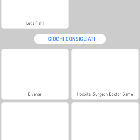
Let's Fish!
GIOCHI CONSIGLIATI
Elvenar
Hospital Surgeon Doctor Game