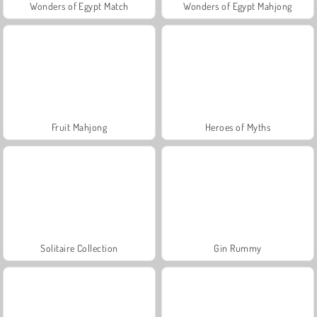
Wonders of Egypt Match
Wonders of Egypt Mahjong
Fruit Mahjong
Heroes of Myths
Solitaire Collection
Gin Rummy