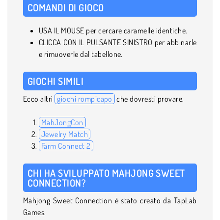
COMANDI DI GIOCO
USA IL MOUSE per cercare caramelle identiche.
CLICCA CON IL PULSANTE SINISTRO per abbinarle
e rimuoverle dal tabellone.
GIOCHI SIMILI
Ecco altri
giochi rompicapo
che dovresti provare.
MahJongCon
Jewelry Match
Farm Connect 2
CHI HA SVILUPPATO MAHJONG SWEET
CONNECTION?
Mahjong Sweet Connection è stato creato da TapLab
Games.