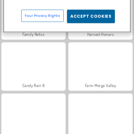
Your Privacy Rights
ACCEPT COOKIES
Family Relics
Harvest Honors
Candy Rain 8
Farm Merge Valley