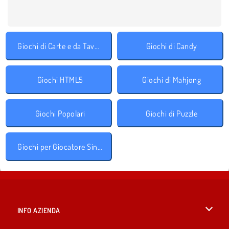
Giochi di Carte e da Tavolo
Giochi di Candy
Giochi HTML5
Giochi di Mahjong
Giochi Popolari
Giochi di Puzzle
Giochi per Giocatore Singolo
INFO AZIENDA