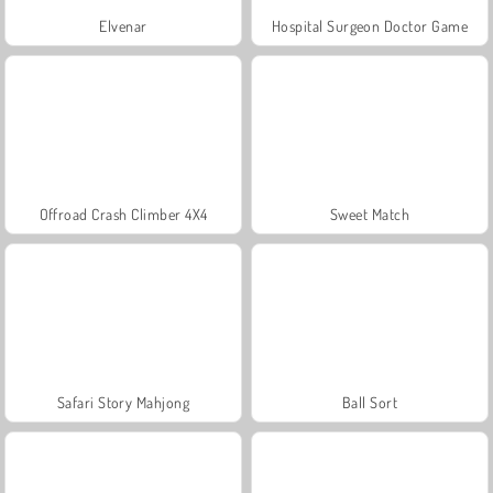
Elvenar
Hospital Surgeon Doctor Game
Offroad Crash Climber 4X4
Sweet Match
Safari Story Mahjong
Ball Sort