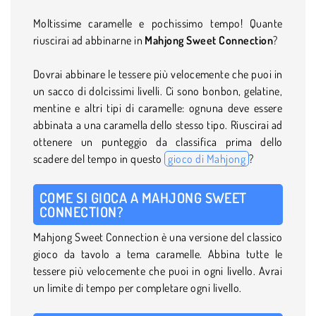
Moltissime caramelle e pochissimo tempo! Quante
riuscirai ad abbinarne in
Mahjong Sweet Connection
?
Dovrai abbinare le tessere più velocemente che puoi in
un sacco di dolcissimi livelli. Ci sono bonbon, gelatine,
mentine e altri tipi di caramelle: ognuna deve essere
abbinata a una caramella dello stesso tipo. Riuscirai ad
ottenere un punteggio da classifica prima dello
scadere del tempo in questo
gioco di Mahjong
?
COME SI GIOCA A MAHJONG SWEET
CONNECTION?
Mahjong Sweet Connection è una versione del classico
gioco da tavolo a tema caramelle. Abbina tutte le
tessere più velocemente che puoi in ogni livello. Avrai
un limite di tempo per completare ogni livello.