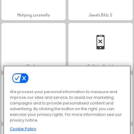
Mahjong caramella
Jewels Blitz 5
Skydom
Solitaire Social
We process your personal information to measure and
improve our sites and service, to assist our marketing
campaigns and to provide personalised content and
advertising. By clicking the button on the right, you can
exercise your privacy rights. For more information see our
Rummy World
Fashion Princess - Dress Up for Girls
privacy notice
Cookie Policy