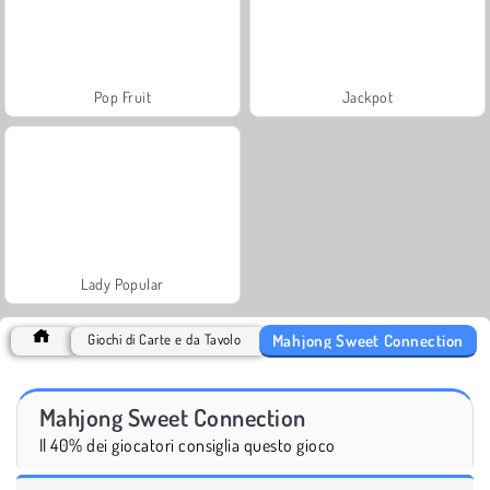
Pop Fruit
Jackpot
Lady Popular
Mahjong Sweet Connection
Giochi di Carte e da Tavolo
Mahjong Sweet Connection
Il 40% dei giocatori consiglia questo gioco