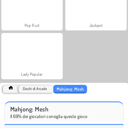
Pop Fruit
Jackpot
Lady Popular
Mahjong: Mesh
Giochi di Arcade
Mahjong: Mesh
Il 69% dei giocatori consiglia questo gioco