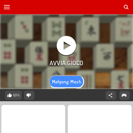
Mahjong: Mesh
69%