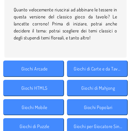
Quanto velocemente riuscirai ad abbinare le tessere in
questa versione del classico gioco da tavolo? Le
lancette corrono! Prima di iniziare, potrai anche
decidere il tema: potrai scegliere dei temi classici o
degli stupendi temi floreali, e tanto altro!
Giochi Arcade
Giochi di Carte e da Tavolo
Giochi HTML5
Giochi di Mahjong
Giochi Mobile
Giochi Popolari
Giochi di Puzzle
Giochi per Giocatore Singolo