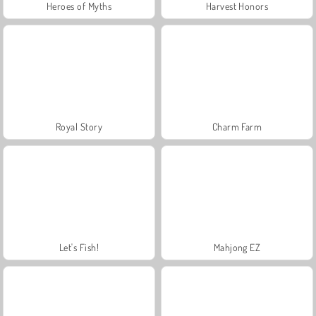
Heroes of Myths
Harvest Honors
Royal Story
Charm Farm
Let's Fish!
Mahjong EZ