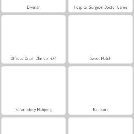
Elvenar
Hospital Surgeon Doctor Game
Offroad Crash Climber 4X4
Sweet Match
Safari Story Mahjong
Ball Sort