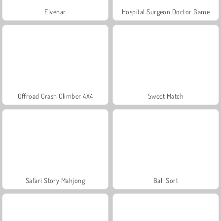
Elvenar
Hospital Surgeon Doctor Game
Offroad Crash Climber 4X4
Sweet Match
Safari Story Mahjong
Ball Sort