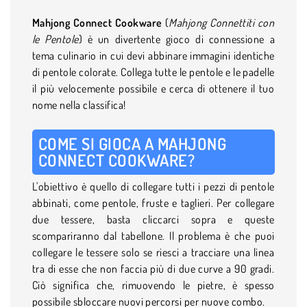
Mahjong Connect Cookware
(
Mahjong Connettiti con
le Pentole
) è un divertente gioco di connessione a
tema culinario in cui devi abbinare immagini identiche
di pentole colorate. Collega tutte le pentole e le padelle
il più velocemente possibile e cerca di ottenere il tuo
nome nella classifica!
COME SI GIOCA A MAHJONG
CONNECT COOKWARE?
L'obiettivo è quello di collegare tutti i pezzi di pentole
abbinati, come pentole, fruste e taglieri. Per collegare
due tessere, basta cliccarci sopra e queste
scompariranno dal tabellone. Il problema è che puoi
collegare le tessere solo se riesci a tracciare una linea
tra di esse che non faccia più di due curve a 90 gradi.
Ciò significa che, rimuovendo le pietre, è spesso
possibile sbloccare nuovi percorsi per nuove combo.