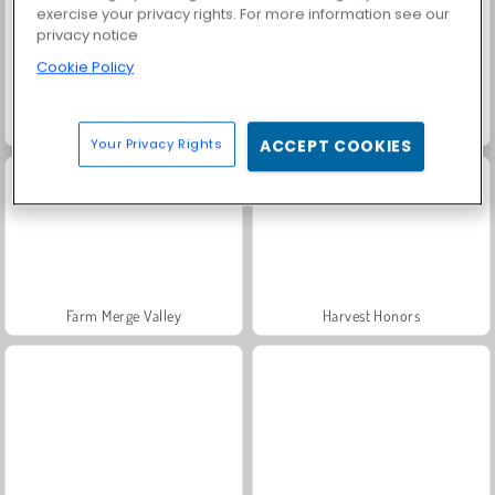
exercise your privacy rights. For more information see our
privacy notice
Cookie Policy
Solitaire Social
Fashion Princess - Dress Up for Girls
Your Privacy Rights
ACCEPT COOKIES
Farm Merge Valley
Harvest Honors