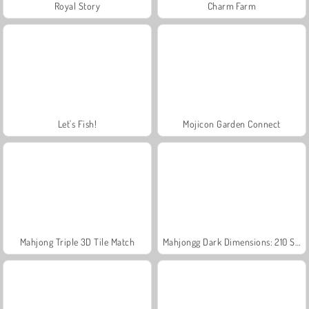
Royal Story
Charm Farm
Let's Fish!
Mojicon Garden Connect
Mahjong Triple 3D Tile Match
Mahjongg Dark Dimensions: 210 Seconds