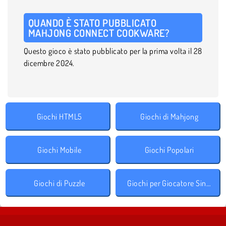
QUANDO È STATO PUBBLICATO
MAHJONG CONNECT COOKWARE?
Questo gioco è stato pubblicato per la prima volta il 28
dicembre 2024.
Giochi HTML5
Giochi di Mahjong
Giochi Mobile
Giochi Popolari
Giochi di Puzzle
Giochi per Giocatore Singolo