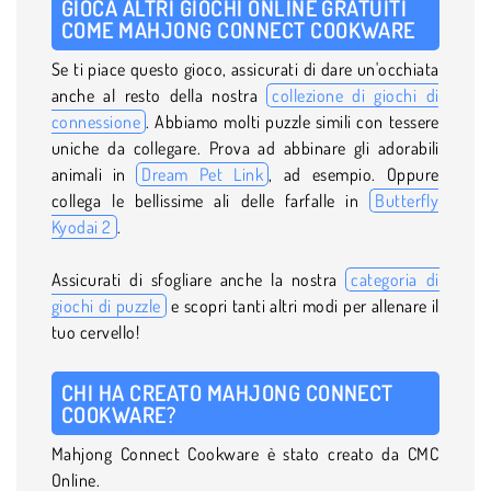
GIOCA ALTRI GIOCHI ONLINE GRATUITI
COME MAHJONG CONNECT COOKWARE
Se ti piace questo gioco, assicurati di dare un'occhiata
anche al resto della nostra
collezione di giochi di
connessione
. Abbiamo molti puzzle simili con tessere
uniche da collegare. Prova ad abbinare gli adorabili
animali in
Dream Pet Link
, ad esempio. Oppure
collega le bellissime ali delle farfalle in
Butterfly
Kyodai 2
.
Assicurati di sfogliare anche la nostra
categoria di
giochi di puzzle
e scopri tanti altri modi per allenare il
tuo cervello!
CHI HA CREATO MAHJONG CONNECT
COOKWARE?
Mahjong Connect Cookware è stato creato da CMC
Online.