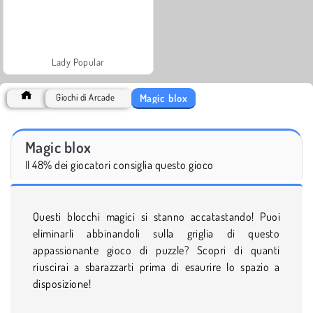
Lady Popular
Magic blox
Giochi di Arcade
Magic blox
Il 48% dei giocatori consiglia questo gioco
Questi blocchi magici si stanno accatastando! Puoi
eliminarli abbinandoli sulla griglia di questo
appassionante gioco di puzzle? Scopri di quanti
riuscirai a sbarazzarti prima di esaurire lo spazio a
disposizione!