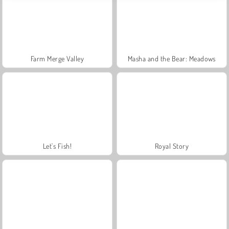
Farm Merge Valley
Masha and the Bear: Meadows
Let's Fish!
Royal Story