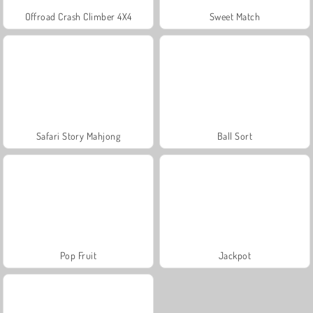
Offroad Crash Climber 4X4
Sweet Match
Safari Story Mahjong
Ball Sort
Pop Fruit
Jackpot