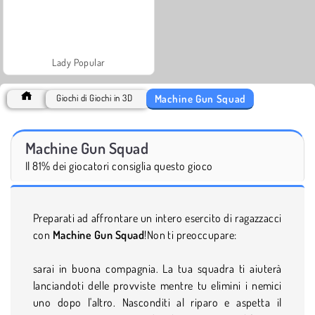
Lady Popular
Machine Gun Squad
Giochi di Giochi in 3D
Machine Gun Squad
Il 81% dei giocatori consiglia questo gioco
Preparati ad affrontare un intero esercito di ragazzacci
con
Machine Gun Squad
!Non ti preoccupare:
sarai in buona compagnia. La tua squadra ti aiuterà
lanciandoti delle provviste mentre tu elimini i nemici
uno dopo l'altro. Nasconditi al riparo e aspetta il