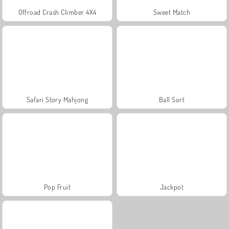
Offroad Crash Climber 4X4
Sweet Match
Safari Story Mahjong
Ball Sort
Pop Fruit
Jackpot