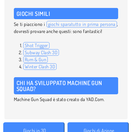
GIOCHI SIMILI
Se ti piacciono i
giochi sparatutto in prima persona
,
dovresti provare anche questi: sono fantastici!
Shot Trigger
Subway Clash 3D
Rum & Gun
Winter Clash 3D
CHI HA SVILUPPATO MACHINE GUN
SQUAD?
Machine Gun Squad è stato creato da YAD.Com.
Giochi in 3D
Giochi di Azione