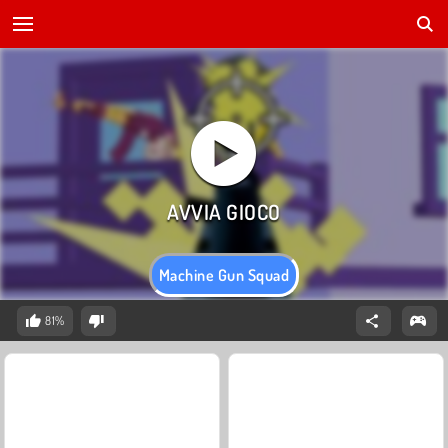
Machine Gun Squad
81%