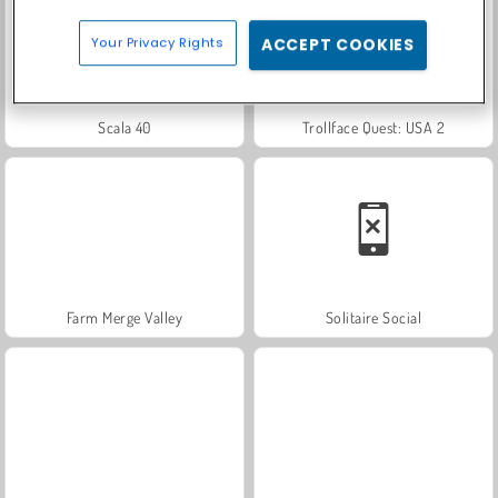
Your Privacy Rights
ACCEPT COOKIES
Scala 40
Trollface Quest: USA 2
Farm Merge Valley
Solitaire Social