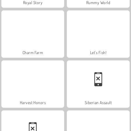
Royal Story
Rummy World
Charm Farm
Let's Fish!
Harvest Honors
Siberian Assault