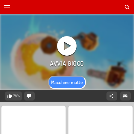
Macchine matte
78%