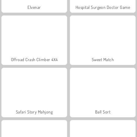
Elvenar
Hospital Surgeon Doctor Game
Offroad Crash Climber 4X4
Sweet Match
Safari Story Mahjong
Ball Sort