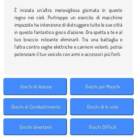
È iniziata un'altra meravigliosa giornata in questo
regno nei cieli. Purtroppo un esercito di macchiine
impazzite ha intenzione di distruggere tutte le sue città
in questo fantastico gioco d'azione. Ora spetta a te e al
tuo braccio roteante eliminarli. Tra una battaglia e
l'altra contro seghe elettriche e cannoni volanti, potrai
potenziare il tuo veicolo con armi e accessori più forti.
Giochi di Azione
Giochi per Maschi
Giochi di Combattimento
Giochi di In volo
Giochi divertenti
Giochi Difficili