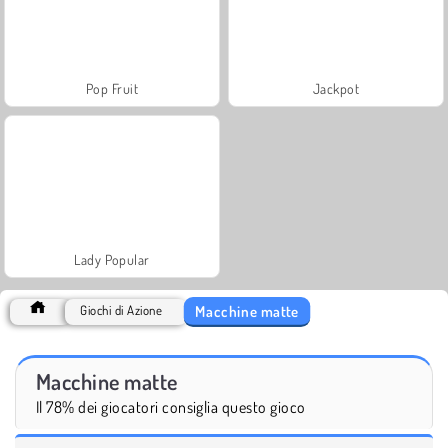
Pop Fruit
Jackpot
Lady Popular
Macchine matte
Giochi di Azione
Macchine matte
Il 78% dei giocatori consiglia questo gioco