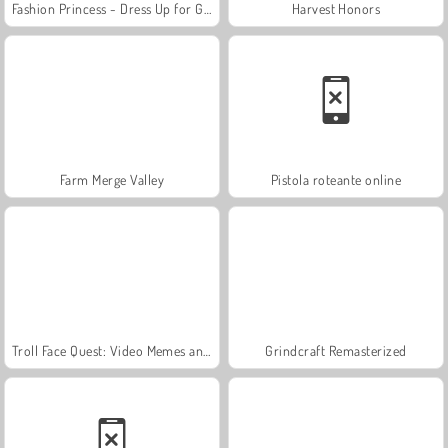
Fashion Princess - Dress Up for Girls
Harvest Honors
Farm Merge Valley
Pistola roteante online
Troll Face Quest: Video Memes and TV Shows: Part 1
Grindcraft Remasterized