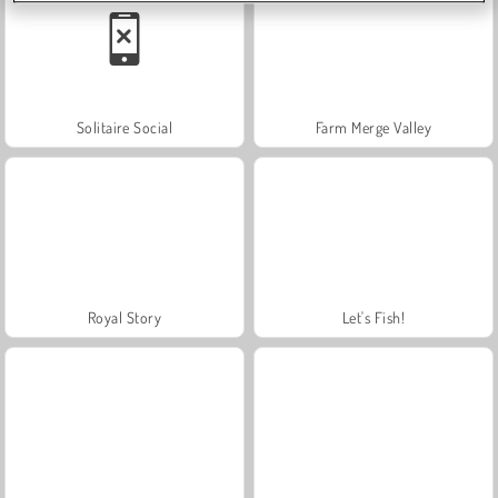
Solitaire Social
Farm Merge Valley
Royal Story
Let's Fish!