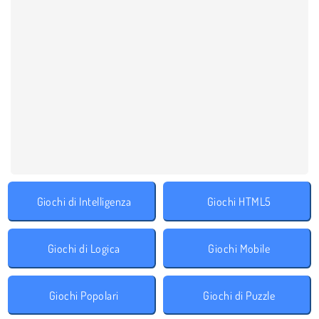
Giochi di Intelligenza
Giochi HTML5
Giochi di Logica
Giochi Mobile
Giochi Popolari
Giochi di Puzzle