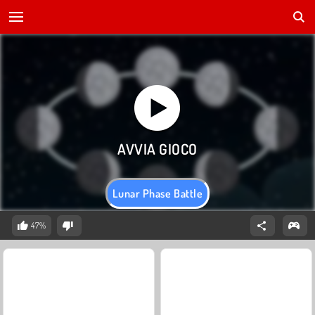
Lunar Phase Battle
47%