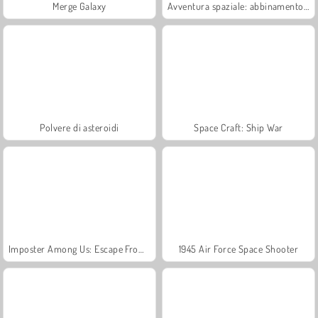
Merge Galaxy
Avventura spaziale: abbinamento a 3
Polvere di asteroidi
Space Craft: Ship War
Imposter Among Us: Escape From Prison
1945 Air Force Space Shooter