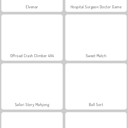
Elvenar
Hospital Surgeon Doctor Game
Offroad Crash Climber 4X4
Sweet Match
Safari Story Mahjong
Ball Sort