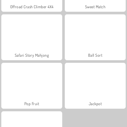
Offroad Crash Climber 4X4
Sweet Match
Safari Story Mahjong
Ball Sort
Pop Fruit
Jackpot