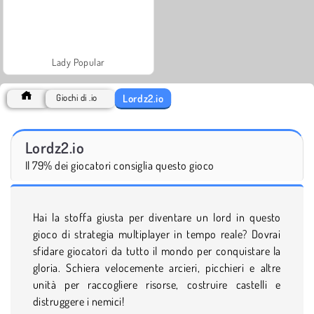
Lady Popular
Lordz2.io
Giochi di .io
Lordz2.io
Il 79% dei giocatori consiglia questo gioco
Hai la stoffa giusta per diventare un lord in questo
gioco di strategia multiplayer in tempo reale? Dovrai
sfidare giocatori da tutto il mondo per conquistare la
gloria. Schiera velocemente arcieri, picchieri e altre
unità per raccogliere risorse, costruire castelli e
distruggere i nemici!