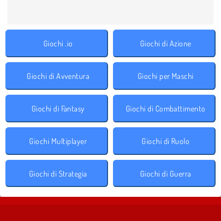
Giochi .io
Giochi di Azione
Giochi di Avventura
Giochi per Maschi
Giochi di Fantasy
Giochi di Combattimento
Giochi Multiplayer
Giochi di Ruolo
Giochi di Strategia
Giochi di Guerra