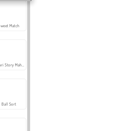
Sweet Match
Safari Story Mahjong
Ball Sort