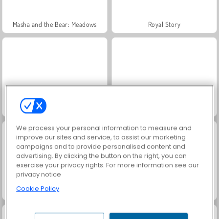
Masha and the Bear: Meadows
Royal Story
Scala 40
Let's Fish!
We process your personal information to measure and
improve our sites and service, to assist our marketing
campaigns and to provide personalised content and
advertising. By clicking the button on the right, you can
exercise your privacy rights. For more information see our
privacy notice
Cookie Policy
Juice Merge
Grand Mahjong Connect