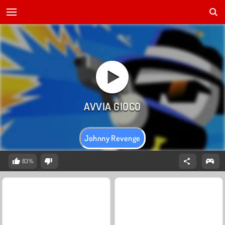
Johnny Revenge
83%