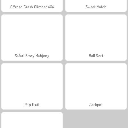
Offroad Crash Climber 4X4
Sweet Match
Safari Story Mahjong
Ball Sort
Pop Fruit
Jackpot