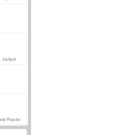
Jackpot
ady Popular