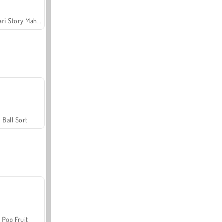
Safari Story Mahjong
Ball Sort
Pop Fruit