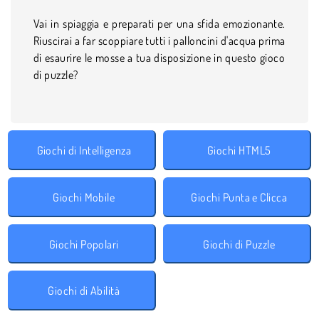
Vai in spiaggia e preparati per una sfida emozionante.
Riuscirai a far scoppiare tutti i palloncini d'acqua prima
di esaurire le mosse a tua disposizione in questo gioco
di puzzle?
Giochi di Intelligenza
Giochi HTML5
Giochi Mobile
Giochi Punta e Clicca
Giochi Popolari
Giochi di Puzzle
Giochi di Abilità