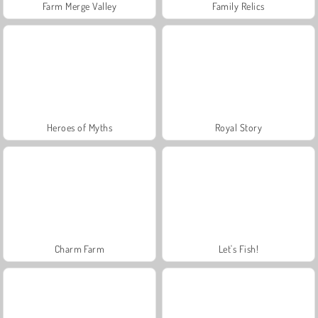
Farm Merge Valley
Family Relics
Heroes of Myths
Royal Story
Charm Farm
Let's Fish!