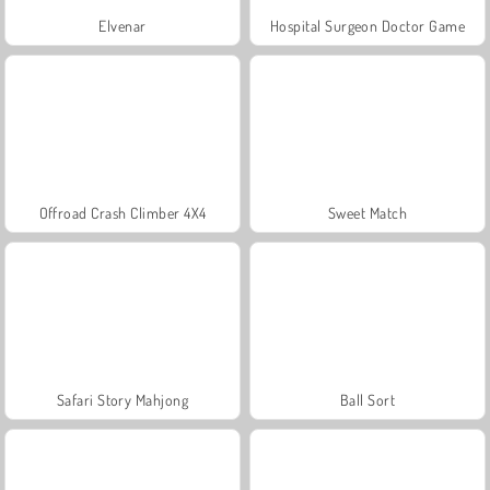
Elvenar
Hospital Surgeon Doctor Game
Offroad Crash Climber 4X4
Sweet Match
Safari Story Mahjong
Ball Sort