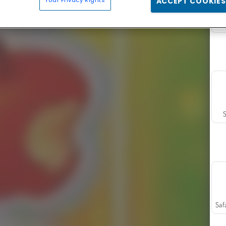
Your Privacy Rights
ACCEPT COOKIES