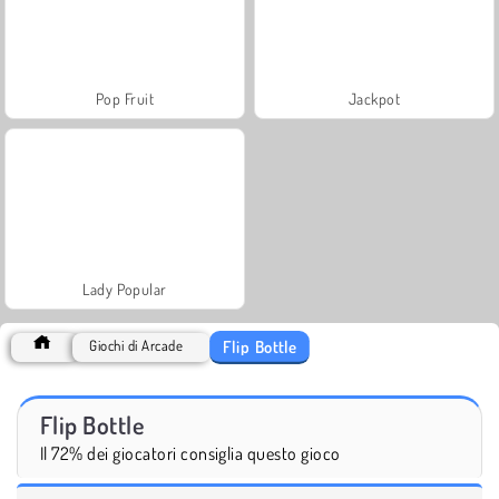
Pop Fruit
Jackpot
Lady Popular
Flip Bottle
Giochi di Arcade
Flip Bottle
Il 72% dei giocatori consiglia questo gioco