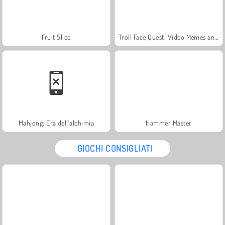
Fruit Slice
Troll Face Quest: Video Memes and TV Shows: Part 1
Mahjong: Era dell'alchimia
Hammer Master
GIOCHI CONSIGLIATI