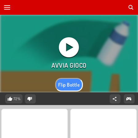
Flip Bottle
72%