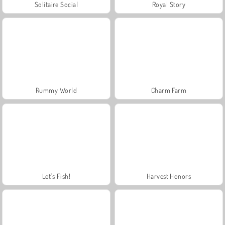
Solitaire Social
Royal Story
Rummy World
Charm Farm
Let's Fish!
Harvest Honors