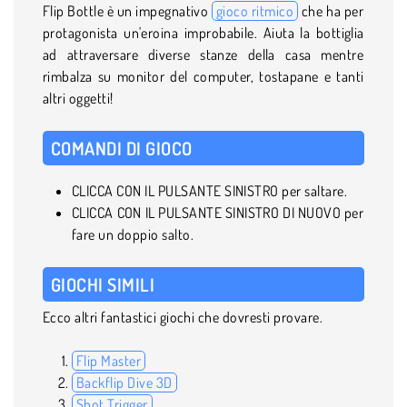
Flip Bottle è un impegnativo
gioco ritmico
che ha per
protagonista un'eroina improbabile. Aiuta la bottiglia
ad attraversare diverse stanze della casa mentre
rimbalza su monitor del computer, tostapane e tanti
altri oggetti!
COMANDI DI GIOCO
CLICCA CON IL PULSANTE SINISTRO per saltare.
CLICCA CON IL PULSANTE SINISTRO DI NUOVO per
fare un doppio salto.
GIOCHI SIMILI
Ecco altri fantastici giochi che dovresti provare.
Flip Master
Backflip Dive 3D
Shot Trigger