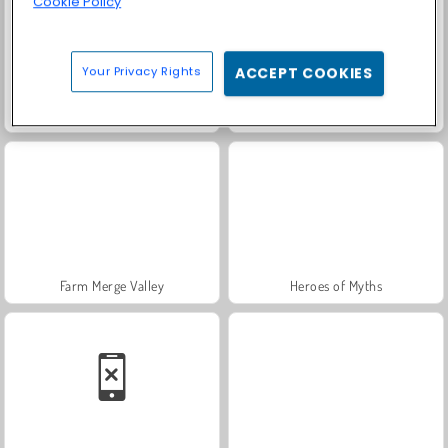
Cookie Policy
Your Privacy Rights
ACCEPT COOKIES
Fashion Princess - Dress Up for Girls
Masha and the Bear: Meadows
Farm Merge Valley
Heroes of Myths