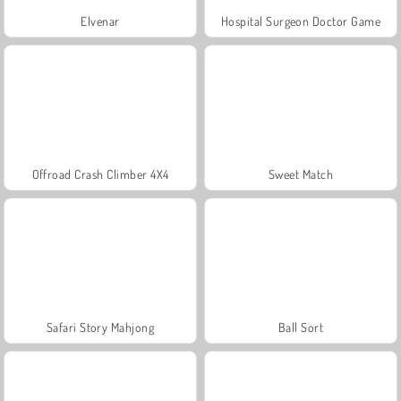
Elvenar
Hospital Surgeon Doctor Game
Offroad Crash Climber 4X4
Sweet Match
Safari Story Mahjong
Ball Sort