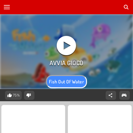
Fish Out Of Water
75%