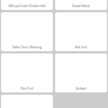
Offroad Crash Climber 4X4
Sweet Match
Safari Story Mahjong
Ball Sort
Pop Fruit
Jackpot