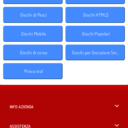
Giochi di Pesci
Giochi HTML5
Giochi Mobile
Giochi Popolari
Giochi di corse
Giochi per Giocatore Singolo
Prova ora!
INFO AZIENDA
Condizioni di utilizzo
ASSISTENZA