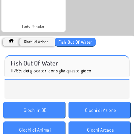
Lady Popular
Fish Out Of Water
Giochi di Azione
Fish Out Of Water
Il 75% dei giocatori consiglia questo gioco
Giochi in 3D
Giochi di Azione
Giochi di Animali
Giochi Arcade