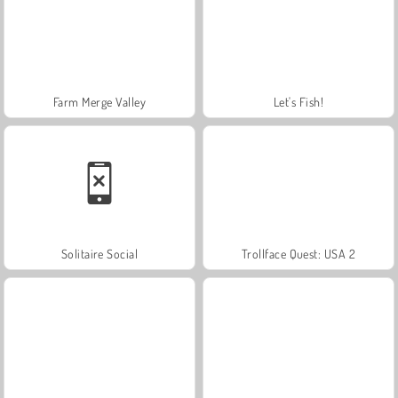
Farm Merge Valley
Let's Fish!
Solitaire Social
Trollface Quest: USA 2