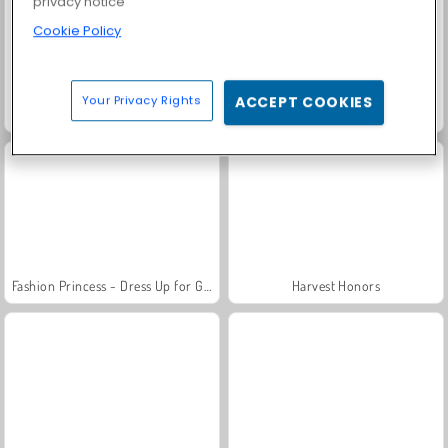
privacy notice
Cookie Policy
Your Privacy Rights
ACCEPT COOKIES
Scala 40
Solitaire Social
Fashion Princess - Dress Up for Girls
Harvest Honors