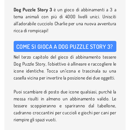
Dog Puzzle Story 3
è un gioco di abbinamenti a 3 a
tema animali con più di 4000 livelli unici. Unisciti
all'adorabile cucciolo Charlie per una nuova avventura
ricca di rompicapi!
COME SI GIOCA A DOG PUZZLE STORY 3?
Nel terzo capitolo del gioco di abbinamento tessere
Dog Puzzle Story, l'obiettivo è allineare e raccogliere le
icone identiche. Tocca un'icona e trascinala su una
casella vicina per invertire la posizione dei due oggetti.
Puoi scambiare di posto due icone qualsiasi, purché la
mossa risulti in almeno un abbinamento valido. Le
tessere scoppieranno e spariranno dal tabellone,
cadranno croccantini per cuccioli e giochi per cani per
riempire gli spazi vuoti.