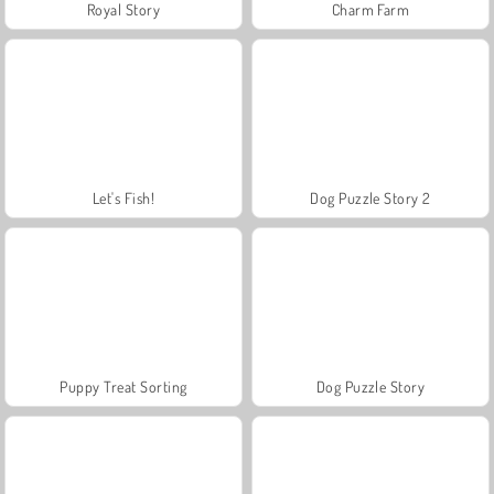
Royal Story
Charm Farm
Let's Fish!
Dog Puzzle Story 2
Puppy Treat Sorting
Dog Puzzle Story