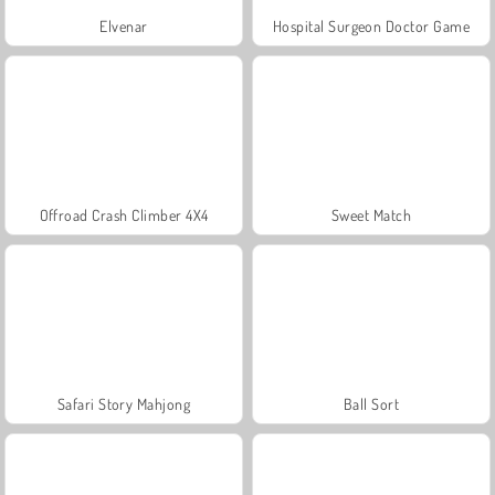
Elvenar
Hospital Surgeon Doctor Game
Offroad Crash Climber 4X4
Sweet Match
Safari Story Mahjong
Ball Sort