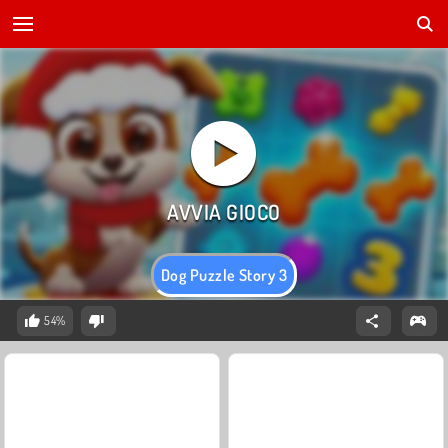
Dog Puzzle Story 3
54%