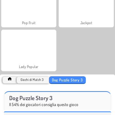
Pop Fruit
Jackpot
Lady Popular
Dog Puzzle Story 3
Giochi di Match 3
Dog Puzzle Story 3
Il 54% dei giocatori consiglia questo gioco