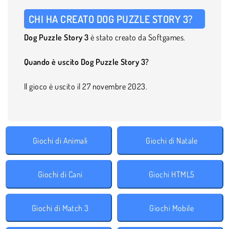
CHI HA CREATO DOG PUZZLE STORY 3?
Dog Puzzle Story 3
è stato creato da Softgames.
Quando è uscito Dog Puzzle Story 3?
Il gioco è uscito il 27 novembre 2023.
Giochi di Animali
Giochi di Natale
Giochi di Cani
Giochi HTML5
Giochi di Match 3
Giochi Mobile