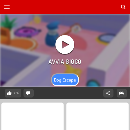
Dog Escape
63%