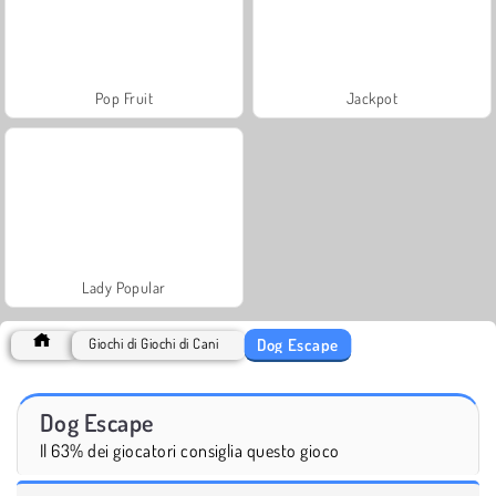
Pop Fruit
Jackpot
Lady Popular
Dog Escape
Giochi di Giochi di Cani
Dog Escape
Il 63% dei giocatori consiglia questo gioco