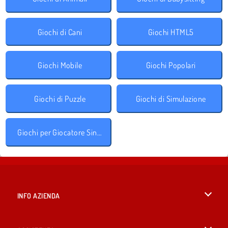
Giochi di Cani
Giochi HTML5
Giochi Mobile
Giochi Popolari
Giochi di Puzzle
Giochi di Simulazione
Giochi per Giocatore Singolo
INFO AZIENDA
Condizioni di utilizzo