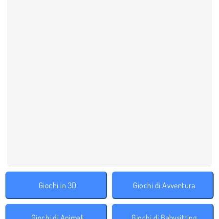
Giochi in 3D
Giochi di Avventura
Giochi di Animali
Giochi di Babysitting