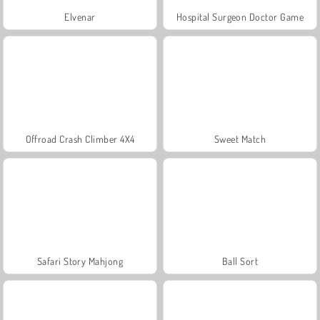
Elvenar
Hospital Surgeon Doctor Game
Offroad Crash Climber 4X4
Sweet Match
Safari Story Mahjong
Ball Sort