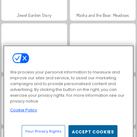
Jewel Garden Story
Masha and the Bear: Meadows
Juice Merge
Grand Mahjong Connect
We process your personal information to measure and
improve our sites and service, to assist our marketing
campaigns and to provide personalised content and
advertising. By clicking the button on the right, you can
exercise your privacy rights. For more information see our
privacy notice
Cookie Policy
Trollface Quest: USA 2
Fashion Princess - Dress Up for Girls
Your Privacy Rights
ACCEPT COOKIES