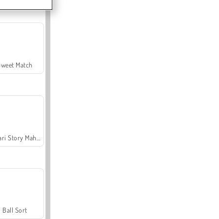
Sweet Match
Safari Story Mahjong
Ball Sort