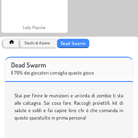
Lady Popular
Dead Swarm
Giochi di Azione
Dead Swarm
Il 76% dei giocatori consiglia questo gioco
Stai per finire le munizioni e un'orda di zombie ti sta
alle calcagna. Sai cosa fare. Raccogli proiettili, kit di
salute e soldi e fai capire loro chi è che comanda in
questo sparatutto in prima persona!