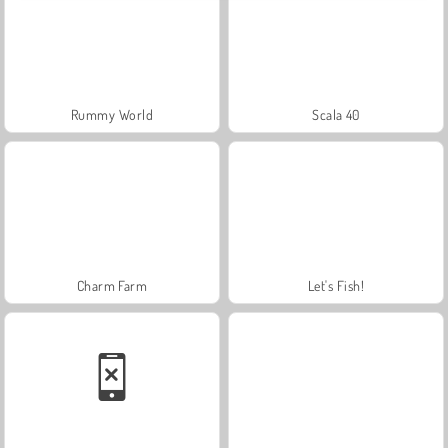
Rummy World
Scala 40
Charm Farm
Let's Fish!