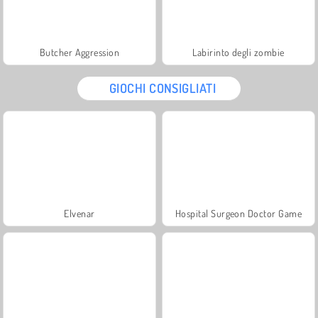
Butcher Aggression
Labirinto degli zombie
GIOCHI CONSIGLIATI
Elvenar
Hospital Surgeon Doctor Game