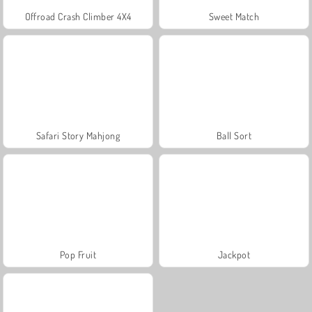
Offroad Crash Climber 4X4
Sweet Match
Safari Story Mahjong
Ball Sort
Pop Fruit
Jackpot