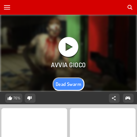
Dead Swarm
76%