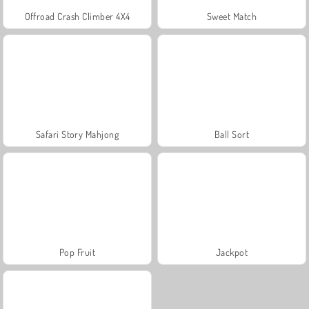
Offroad Crash Climber 4X4
Sweet Match
Safari Story Mahjong
Ball Sort
Pop Fruit
Jackpot