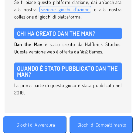
Se ti piace questo platform d'azione, dai un'occhiata
alla nostra
sezione giochi d'azione
e alla nostra
collezione di giochi di piattaforma.
CHI HA CREATO DAN THE MAN?
Dan the Man
è stato creato da Halfbrick Studios.
Questa versione web è offerta da Yes2Games.
QUANDO È STATO PUBBLICATO DAN THE
MAN?
La prima parte di questo gioco è stata pubblicata nel
2010.
Giochi di Avventura
Giochi di Combattimento