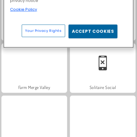
privacy notice
Cookie Policy
Your Privacy Rights
ACCEPT COOKIES
Trollface Quest: USA 2
Fashion Princess - Dress Up for Girls
Farm Merge Valley
Solitaire Social