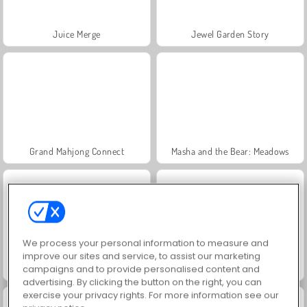
Juice Merge
Jewel Garden Story
Grand Mahjong Connect
Masha and the Bear: Meadows
We process your personal information to measure and
improve our sites and service, to assist our marketing
Scala 40
Heroes of Myths
campaigns and to provide personalised content and
advertising. By clicking the button on the right, you can
exercise your privacy rights. For more information see our