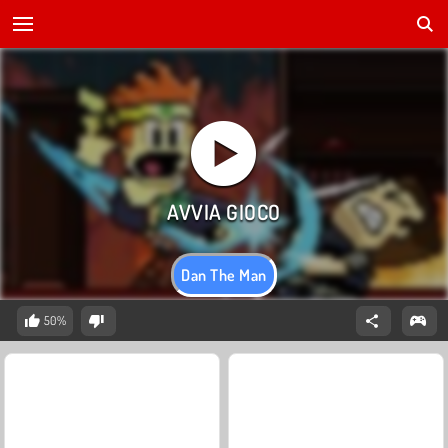
Dan The Man
50%