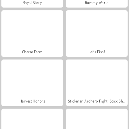
Royal Story
Rummy World
Charm Farm
Let's Fish!
Harvest Honors
Stickman Archero Fight: Stick Shadow Fight War