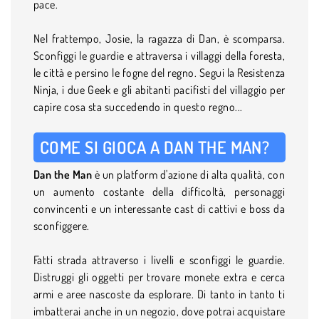
pace.
Nel frattempo, Josie, la ragazza di Dan, è scomparsa.
Sconfiggi le guardie e attraversa i villaggi della foresta,
le città e persino le fogne del regno. Segui la Resistenza
Ninja, i due Geek e gli abitanti pacifisti del villaggio per
capire cosa sta succedendo in questo regno...
COME SI GIOCA A DAN THE MAN?
Dan the Man
è un platform d'azione di alta qualità, con
un aumento costante della difficoltà, personaggi
convincenti e un interessante cast di cattivi e boss da
sconfiggere.
Fatti strada attraverso i livelli e sconfiggi le guardie.
Distruggi gli oggetti per trovare monete extra e cerca
armi e aree nascoste da esplorare. Di tanto in tanto ti
imbatterai anche in un negozio, dove potrai acquistare