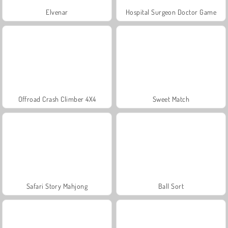
Elvenar
Hospital Surgeon Doctor Game
Offroad Crash Climber 4X4
Sweet Match
Safari Story Mahjong
Ball Sort