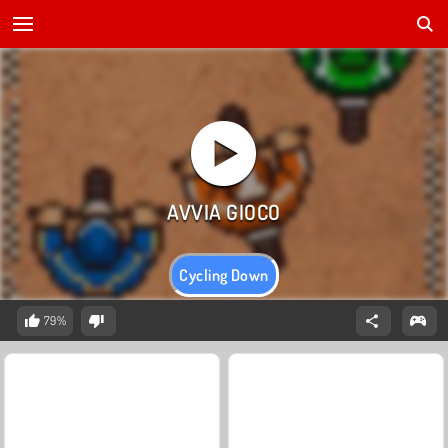
Cycling Down
79%