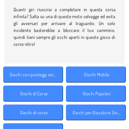
Quanti giri riuscirai a completare in questa corsa
infinita? Salta su una di queste moto selvagge ed evita
gli avversari per arrivare al traguardo. Un solo
incidente basterebbe a bloccare il tuo cammino,
quindi tieni sempre gli occhi aperti in questo gioco di
corse rétro!
Giochi con punteggi record
Giochi Mobile
Giochi di Corse
Giochi Popolari
Giochi di corse
Giochi per Giocatore Singolo