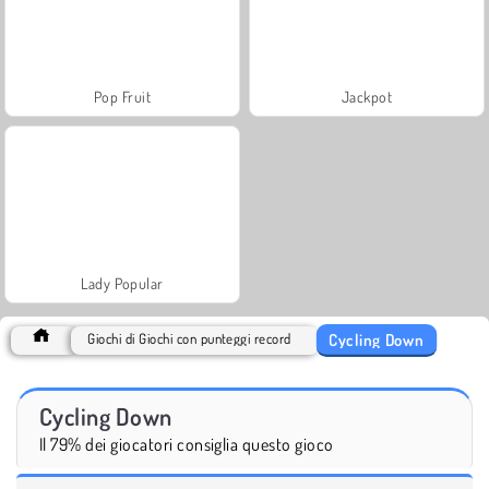
Pop Fruit
Jackpot
Lady Popular
Cycling Down
Giochi di Giochi con punteggi record
Cycling Down
Il 79% dei giocatori consiglia questo gioco