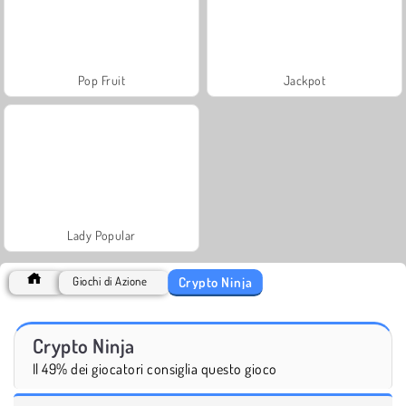
Pop Fruit
Jackpot
Lady Popular
Crypto Ninja
Giochi di Azione
Crypto Ninja
Il 49% dei giocatori consiglia questo gioco