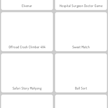
Elvenar
Hospital Surgeon Doctor Game
Offroad Crash Climber 4X4
Sweet Match
Safari Story Mahjong
Ball Sort