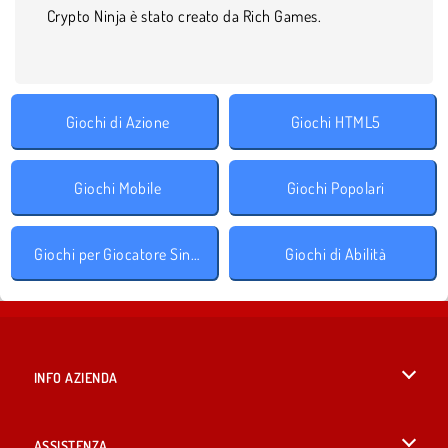
Crypto Ninja è stato creato da Rich Games.
Giochi di Azione
Giochi HTML5
Giochi Mobile
Giochi Popolari
Giochi per Giocatore Singolo
Giochi di Abilità
INFO AZIENDA
Condizioni di utilizzo
ASSISTENZA