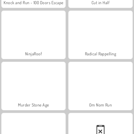
Knock and Run - 100 Doors Escape
Cut in Half
NinjaRoof
Radical Rappelling
Murder Stone Age
Om Nom Run