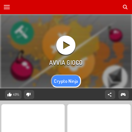
Crypto Ninja
49%