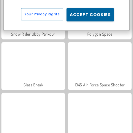
Your Privacy Rights
ACCEPT COOKIES
Snow Rider Obby Parkour
Polygon Space
Glass Break
1945 Air Force Space Shooter