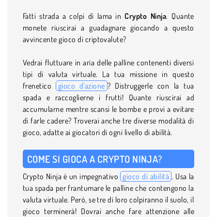
Fatti strada a colpi di lama in
Crypto Ninja
. Quante
monete riuscirai a guadagnare giocando a questo
avvincente gioco di criptovalute?
Vedrai fluttuare in aria delle palline contenenti diversi
tipi di valuta virtuale. La tua missione in questo
frenetico
gioco d'azione
? Distruggerle con la tua
spada e raccoglierne i frutti! Quante riuscirai ad
accumularne mentre scansi le bombe e provi a evitare
di farle cadere? Troverai anche tre diverse modalità di
gioco, adatte ai giocatori di ogni livello di abilità.
COME SI GIOCA A CRYPTO NINJA?
Crypto Ninja è un impegnativo
gioco di abilità
. Usa la
tua spada per frantumare le palline che contengono la
valuta virtuale. Però, se tre di loro colpiranno il suolo, il
gioco terminerà! Dovrai anche fare attenzione alle